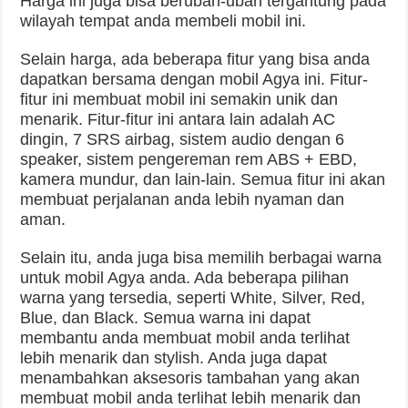
Harga ini juga bisa berubah-ubah tergantung pada
wilayah tempat anda membeli mobil ini.
Selain harga, ada beberapa fitur yang bisa anda
dapatkan bersama dengan mobil Agya ini. Fitur-
fitur ini membuat mobil ini semakin unik dan
menarik. Fitur-fitur ini antara lain adalah AC
dingin, 7 SRS airbag, sistem audio dengan 6
speaker, sistem pengereman rem ABS + EBD,
kamera mundur, dan lain-lain. Semua fitur ini akan
membuat perjalanan anda lebih nyaman dan
aman.
Selain itu, anda juga bisa memilih berbagai warna
untuk mobil Agya anda. Ada beberapa pilihan
warna yang tersedia, seperti White, Silver, Red,
Blue, dan Black. Semua warna ini dapat
membantu anda membuat mobil anda terlihat
lebih menarik dan stylish. Anda juga dapat
menambahkan aksesoris tambahan yang akan
membuat mobil anda terlihat lebih menarik dan