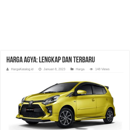
Harga Agya: Lengkap dan Terbaru
HargaKatalog.id
Januari 8, 2023
Harga
148 Views