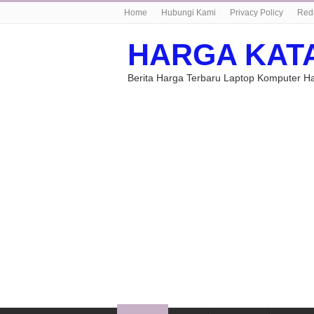
Home
Hubungi Kami
Privacy Policy
Red
HARGA KAT
Berita Harga Terbaru Laptop Komputer 