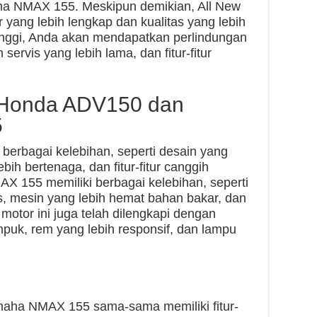
ha NMAX 155. Meskipun demikian, All New
r yang lebih lengkap dan kualitas yang lebih
tinggi, Anda akan mendapatkan perlindungan
servis yang lebih lama, dan fitur-fitur
 Honda ADV150 dan
5
berbagai kelebihan, seperti desain yang
ih bertenaga, dan fitur-fitur canggih
 155 memiliki berbagai kelebihan, seperti
s, mesin yang lebih hemat bahan bakar, dan
a motor ini juga telah dilengkapi dengan
puk, rem yang lebih responsif, dan lampu
aha NMAX 155 sama-sama memiliki fitur-