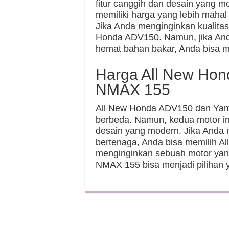
fitur canggih dan desain yang
memiliki harga yang lebih mah
Jika Anda menginginkan kualitas
Honda ADV150. Namun, jika And
hemat bahan bakar, Anda bisa
Harga All New Ho
NMAX 155
All New Honda ADV150 dan Yam
berbeda. Namun, kedua motor ini
desain yang modern. Jika Anda 
bertenaga, Anda bisa memilih A
menginginkan sebuah motor yan
NMAX 155 bisa menjadi pilihan y