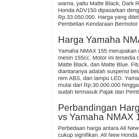
warna, yaitu Matte Black, Dark R
Honda ADV150 dipasarkan denga
Rp.33.050.000. Harga yang dite
Pembelian Kendaraan Bermotor
Harga Yamaha NM
Yamaha NMAX 155 merupakan mot
mesin 155cc. Motor ini tersedia 
Matte Black, dan Matte Blue. Fitu
diantaranya adalah suspensi be
rem ABS, dan lampu LED. Yama
mulai dari Rp.30.000.000 hingga
sudah termasuk Pajak dan Pemb
Perbandingan Har
vs Yamaha NMAX 
Perbedaan harga antara All N
cukup signifikan. All New Honda