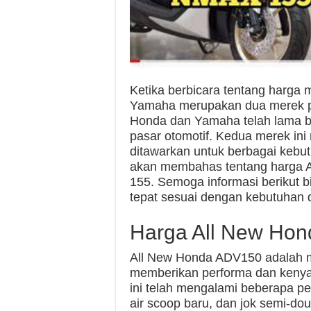
Ketika berbicara tentang harga 
Yamaha merupakan dua merek po
Honda dan Yamaha telah lama be
pasar otomotif. Kedua merek ini 
ditawarkan untuk berbagai kebut
akan membahas tentang harga
155. Semoga informasi berikut 
tepat sesuai dengan kebutuhan 
Harga All New Ho
All New Honda ADV150 adalah mo
memberikan performa dan kenya
ini telah mengalami beberapa p
air scoop baru, dan jok semi-dou