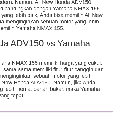
 modern. Namun, All New Honda ADV150
al dibandingkan dengan Yamaha NMAX 155.
 yang lebih baik, Anda bisa memilih All New
a menginginkan sebuah motor yang lebih
 memilih Yamaha NMAX 155.
nda ADV150 vs Yamaha
aha NMAX 155 memiliki harga yang cukup
 sama-sama memiliki fitur-fitur canggih dan
menginginkan sebuah motor yang lebih
ll New Honda ADV150. Namun, jika Anda
g lebih hemat bahan bakar, maka Yamaha
ang tepat.