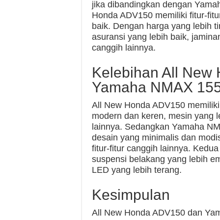
jika dibandingkan dengan Yama
Honda ADV150 memiliki fitur-fitu
baik. Dengan harga yang lebih 
asuransi yang lebih baik, jaminan 
canggih lainnya.
Kelebihan All New
Yamaha NMAX 15
All New Honda ADV150 memiliki 
modern dan keren, mesin yang leb
lainnya. Sedangkan Yamaha NMAX
desain yang minimalis dan modi
fitur-fitur canggih lainnya. Kedu
suspensi belakang yang lebih em
LED yang lebih terang.
Kesimpulan
All New Honda ADV150 dan Yam