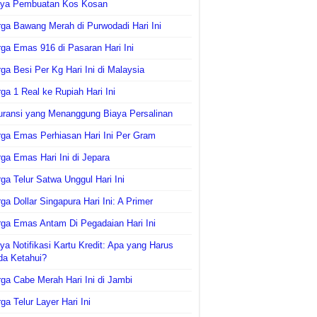
aya Pembuatan Kos Kosan
ga Bawang Merah di Purwodadi Hari Ini
ga Emas 916 di Pasaran Hari Ini
ga Besi Per Kg Hari Ini di Malaysia
ga 1 Real ke Rupiah Hari Ini
uransi yang Menanggung Biaya Persalinan
ga Emas Perhiasan Hari Ini Per Gram
ga Emas Hari Ini di Jepara
ga Telur Satwa Unggul Hari Ini
ga Dollar Singapura Hari Ini: A Primer
ga Emas Antam Di Pegadaian Hari Ini
ya Notifikasi Kartu Kredit: Apa yang Harus
da Ketahui?
ga Cabe Merah Hari Ini di Jambi
ga Telur Layer Hari Ini