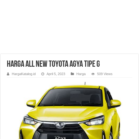
Harga All New Toyota Agya Tipe G
HargaKatalog.id
April 5, 2023
Harga
509 Views