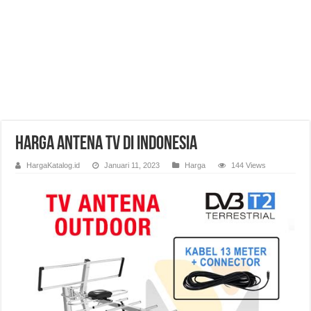
Harga Antena TV di Indonesia
HargaKatalog.id
Januari 11, 2023
Harga
144 Views