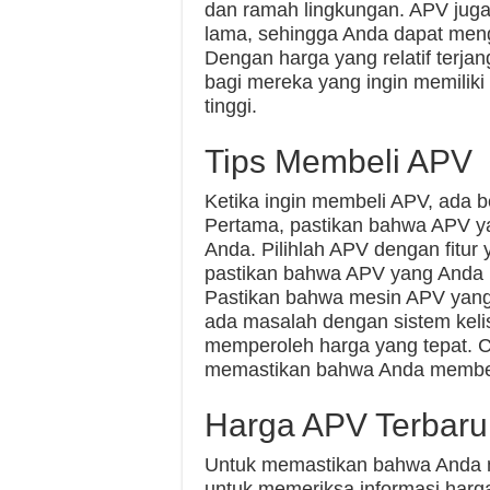
dan ramah lingkungan. APV juga
lama, sehingga Anda dapat men
Dengan harga yang relatif terja
bagi mereka yang ingin memilik
tinggi.
Tips Membeli APV
Ketika ingin membeli APV, ada b
Pertama, pastikan bahwa APV y
Anda. Pilihlah APV dengan fitu
pastikan bahwa APV yang Anda be
Pastikan bahwa mesin APV yang 
ada masalah dengan sistem keli
memperoleh harga yang tepat. Ca
memastikan bahwa Anda membel
Harga APV Terbaru
Untuk memastikan bahwa Anda m
untuk memeriksa informasi harga