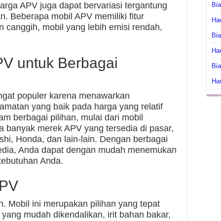
Harga APV juga dapat bervariasi tergantung
Bi
n. Beberapa mobil APV memiliki fitur
Har
n canggih, mobil yang lebih emisi rendah,
Bia
Har
PV untuk Berbagai
Bia
Har
ngat populer karena menawarkan
amatan yang baik pada harga yang relatif
lam berbagai pilihan, mulai dari mobil
a banyak merek APV yang tersedia di pasar,
ishi, Honda, dan lain-lain. Dengan berbagai
ersedia, Anda dapat dengan mudah menemukan
kebutuhan Anda.
APV
 Mobil ini merupakan pilihan yang tepat
yang mudah dikendalikan, irit bahan bakar,