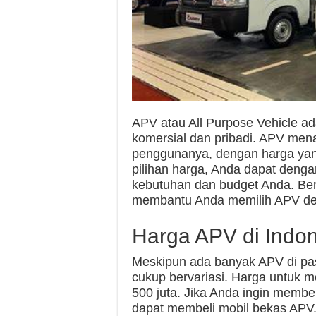
APV atau All Purpose Vehicle ad
komersial dan pribadi. APV me
penggunanya, dengan harga ya
pilihan harga, Anda dapat den
kebutuhan dan budget Anda. Ber
membantu Anda memilih APV den
Harga APV di Indo
Meskipun ada banyak APV di pasa
cukup bervariasi. Harga untuk m
500 juta. Jika Anda ingin memb
dapat membeli mobil bekas APV. 