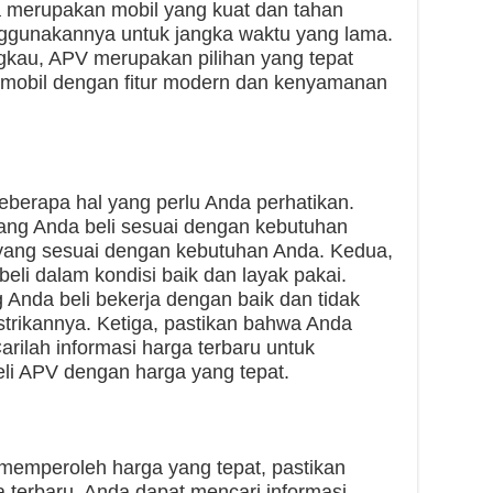
 merupakan mobil yang kuat dan tahan
ggunakannya untuk jangka waktu yang lama.
ngkau, APV merupakan pilihan yang tepat
i mobil dengan fitur modern dan kenyamanan
eberapa hal yang perlu Anda perhatikan.
ang Anda beli sesuai dengan kebutuhan
r yang sesuai dengan kebutuhan Anda. Kedua,
li dalam kondisi baik dan layak pakai.
Anda beli bekerja dengan baik dan tidak
strikannya. Ketiga, pastikan bahwa Anda
rilah informasi harga terbaru untuk
i APV dengan harga yang tepat.
emperoleh harga yang tepat, pastikan
 terbaru. Anda dapat mencari informasi