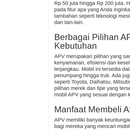
Rp 50 juta hingga Rp 200 juta. 
pada fitur apa yang Anda inginka
tambahan seperti teknologi mesi
dan lain-lain.
Berbagai Pilihan A
Kebutuhan
APV merupakan pilihan yang sa
kenyamanan, efisiensi dan kesel
terjangkau. Mobil ini tersedia da
penumpang hingga truk. Ada jug
seperti Toyota, Daihatsu, Mitsub
pilihan merek dan tipe yang t
mobil APV yang sesuai dengan 
Manfaat Membeli 
APV memiliki banyak keuntungan.
bagi mereka yang mencari mobil 