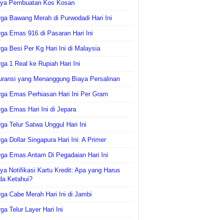
aya Pembuatan Kos Kosan
ga Bawang Merah di Purwodadi Hari Ini
ga Emas 916 di Pasaran Hari Ini
ga Besi Per Kg Hari Ini di Malaysia
ga 1 Real ke Rupiah Hari Ini
uransi yang Menanggung Biaya Persalinan
ga Emas Perhiasan Hari Ini Per Gram
ga Emas Hari Ini di Jepara
ga Telur Satwa Unggul Hari Ini
ga Dollar Singapura Hari Ini: A Primer
ga Emas Antam Di Pegadaian Hari Ini
ya Notifikasi Kartu Kredit: Apa yang Harus
da Ketahui?
ga Cabe Merah Hari Ini di Jambi
ga Telur Layer Hari Ini