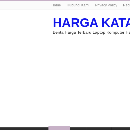
Home
Hubungi Kami
Privacy Policy
Red
HARGA KAT
Berita Harga Terbaru Laptop Komputer 