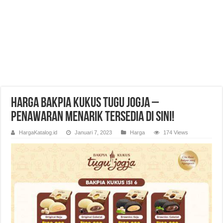
Harga Bakpia Kukus Tugu Jogja –
Penawaran Menarik Tersedia di Sini!
HargaKatalog.id
Januari 7, 2023
Harga
174 Views