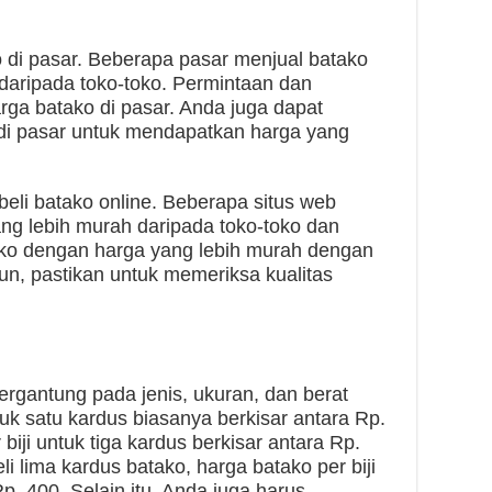
 di pasar. Beberapa pasar menjual batako
daripada toko-toko. Permintaan dan
a batako di pasar. Anda juga dapat
di pasar untuk mendapatkan harga yang
beli batako online. Beberapa situs web
ng lebih murah daripada toko-toko dan
ako dengan harga yang lebih murah dengan
n, pastikan untuk memeriksa kualitas
 tergantung pada jenis, ukuran, dan berat
tuk satu kardus biasanya berkisar antara Rp.
biji untuk tiga kardus berkisar antara Rp.
 lima kardus batako, harga batako per biji
p. 400. Selain itu, Anda juga harus