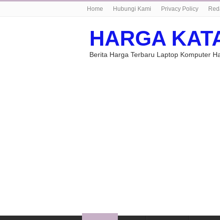
Home
Hubungi Kami
Privacy Policy
Red
HARGA KAT
Berita Harga Terbaru Laptop Komputer 