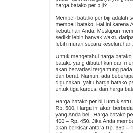
harga batako per biji?
Membeli batako per biji adalah s
membeli batako. Hal ini karena 
kebutuhan Anda. Meskipun membe
sedikit lebih banyak waktu darip
lebih murah secara keseluruhan.
Untuk mengetahui harga batako p
batako yang dibutuhkan dan meng
akan bervariasi tergantung pada 
dan berat. Namun, ada bebera
digunakan, yaitu harga batako per
untuk tiga kardus, dan harga bata
Harga batako per biji untuk satu
Rp. 500. Harga ini akan berbeda
yang Anda beli. Harga batako per
400 – Rp. 450. Jika Anda membeli
akan berkisar antara Rp. 350 – R