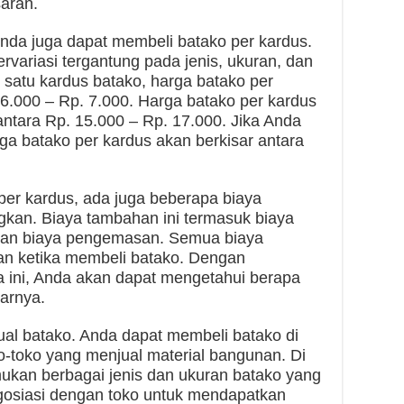
aran.
 Anda juga dapat membeli batako per kardus.
rvariasi tergantung pada jenis, ukuran, dan
 satu kardus batako, harga batako per
 6.000 – Rp. 7.000. Harga batako per kardus
antara Rp. 15.000 – Rp. 17.000. Jika Anda
ga batako per kardus akan berkisar antara
 per kardus, ada juga beberapa biaya
gkan. Biaya tambahan ini termasuk biaya
, dan biaya pengemasan. Semua biaya
kan ketika membeli batako. Dengan
ini, Anda akan dapat mengetahui berapa
narnya.
ual batako. Anda dapat membeli batako di
o-toko yang menjual material bangunan. Di
mukan berbagai jenis dan ukuran batako yang
egosiasi dengan toko untuk mendapatkan