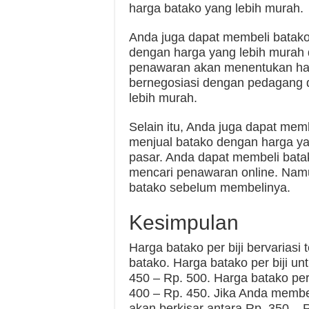
harga batako yang lebih murah.
Anda juga dapat membeli batako
dengan harga yang lebih murah 
penawaran akan menentukan harg
bernegosiasi dengan pedagang 
lebih murah.
Selain itu, Anda juga dapat mem
menjual batako dengan harga ya
pasar. Anda dapat membeli bat
mencari penawaran online. Namu
batako sebelum membelinya.
Kesimpulan
Harga batako per biji bervariasi
batako. Harga batako per biji un
450 – Rp. 500. Harga batako per 
400 – Rp. 450. Jika Anda membeli
akan berkisar antara Rp. 350 – R