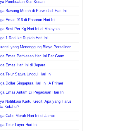
aya Pembuatan Kos Kosan
ga Bawang Merah di Purwodadi Hari Ini
ga Emas 916 di Pasaran Hari Ini
ga Besi Per Kg Hari Ini di Malaysia
ga 1 Real ke Rupiah Hari Ini
uransi yang Menanggung Biaya Persalinan
ga Emas Perhiasan Hari Ini Per Gram
ga Emas Hari Ini di Jepara
ga Telur Satwa Unggul Hari Ini
ga Dollar Singapura Hari Ini: A Primer
ga Emas Antam Di Pegadaian Hari Ini
ya Notifikasi Kartu Kredit: Apa yang Harus
da Ketahui?
ga Cabe Merah Hari Ini di Jambi
ga Telur Layer Hari Ini