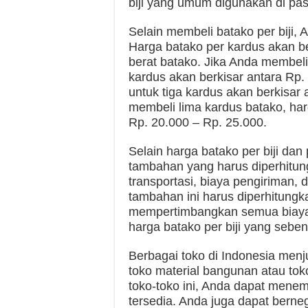
biji yang umum digunakan di pas
Selain membeli batako per biji,
Harga batako per kardus akan be
berat batako. Jika Anda membeli
kardus akan berkisar antara Rp.
untuk tiga kardus akan berkisar 
membeli lima kardus batako, har
Rp. 20.000 – Rp. 25.000.
Selain harga batako per biji dan
tambahan yang harus diperhitun
transportasi, biaya pengiriman
tambahan ini harus diperhitung
mempertimbangkan semua biaya 
harga batako per biji yang sebe
Berbagai toko di Indonesia menj
toko material bangunan atau tok
toko-toko ini, Anda dapat mene
tersedia. Anda juga dapat bern