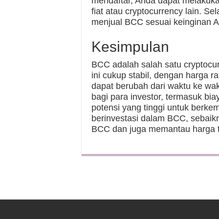
mendaftar, Anda dapat melakuk
fiat atau cryptocurrency lain. S
menjual BCC sesuai keinginan 
Kesimpulan
BCC adalah salah satu cryptocu
ini cukup stabil, dengan harga r
dapat berubah dari waktu ke w
bagi para investor, termasuk bia
potensi yang tinggi untuk berkem
berinvestasi dalam BCC, sebaik
BCC dan juga memantau harga t