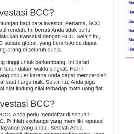
Bi
vestasi BCC?
Har
Bia
ungan bagi para investor. Pertama, BCC
tif rendah. Ini berarti Anda tidak perlu
Har
akukan transaksi dengan BCC. Selain itu,
Bia
secara global, yang berarti Anda dapat
g-orang di seluruh dunia.
Har
g tinggi untuk berkembang. Ini berarti
turun dalam waktu singkat. Hal ini
yang populer karena Anda dapat memperoleh
 saat harga naik. Selain itu, Anda juga
lat lindung nilai terhadap mata uang fiat.
vestasi BCC?
 BCC, Anda perlu mendaftar di sebuah
Pilihlah exchange yang memiliki reputasi
layanan yang andal. Setelah Anda