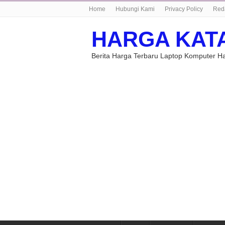
Home
Hubungi Kami
Privacy Policy
Red
HARGA KAT
Berita Harga Terbaru Laptop Komputer 