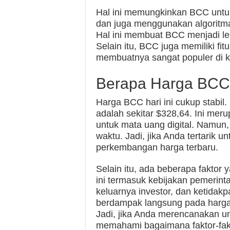
Hal ini memungkinkan BCC untuk 
dan juga menggunakan algoritm
Hal ini membuat BCC menjadi lebi
Selain itu, BCC juga memiliki fi
membuatnya sangat populer di k
Berapa Harga BCC 
Harga BCC hari ini cukup stabil.
adalah sekitar $328,64. Ini meru
untuk mata uang digital. Namun,
waktu. Jadi, jika Anda tertarik 
perkembangan harga terbaru.
Selain itu, ada beberapa faktor
ini termasuk kebijakan pemerinta
keluarnya investor, dan ketidakp
berdampak langsung pada harga
Jadi, jika Anda merencanakan un
memahami bagaimana faktor-fakt