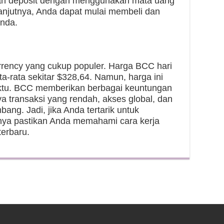
an deposit dengan menggunakan mata uang
elanjutnya, Anda dapat mulai membeli dan
Anda.
rrency yang cukup populer. Harga BCC hari
ata-rata sekitar $328,64. Namun, harga ini
aktu. BCC memberikan berbagai keuntungan
ya transaksi yang rendah, akses global, dan
bang. Jadi, jika Anda tertarik untuk
nya pastikan Anda memahami cara kerja
erbaru.