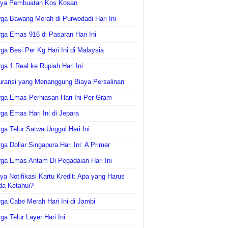
aya Pembuatan Kos Kosan
ga Bawang Merah di Purwodadi Hari Ini
ga Emas 916 di Pasaran Hari Ini
ga Besi Per Kg Hari Ini di Malaysia
ga 1 Real ke Rupiah Hari Ini
uransi yang Menanggung Biaya Persalinan
ga Emas Perhiasan Hari Ini Per Gram
ga Emas Hari Ini di Jepara
ga Telur Satwa Unggul Hari Ini
ga Dollar Singapura Hari Ini: A Primer
ga Emas Antam Di Pegadaian Hari Ini
ya Notifikasi Kartu Kredit: Apa yang Harus
da Ketahui?
ga Cabe Merah Hari Ini di Jambi
ga Telur Layer Hari Ini