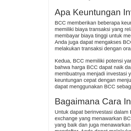
Apa Keuntungan In
BCC memberikan beberapa keunt
memiliki biaya transaksi yang rela
membayar biaya tinggi untuk mel
Anda juga dapat mengakses BCC 
melakukan transaksi dengan oran
Kedua, BCC memiliki potensi yan
bahwa harga BCC dapat naik dan 
membuatnya menjadi investasi 
keuntungan cepat dengan menjual
dapat menggunakan BCC sebagai a
Bagaimana Cara In
Untuk dapat berinvestasi dalam
exchange yang menawarkan BCC. 
yang baik dan juga menawarkan 