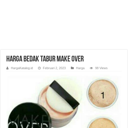
Harga Bedak Tabur Make Over
HargaKatalog.id
Februari 2, 2023
Harga
98 Views