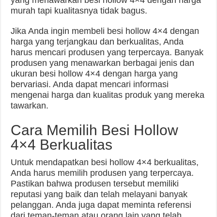
murah tapi kualitasnya tidak bagus.
Jika Anda ingin membeli besi hollow 4×4 dengan
harga yang terjangkau dan berkualitas, Anda
harus mencari produsen yang terpercaya. Banyak
produsen yang menawarkan berbagai jenis dan
ukuran besi hollow 4×4 dengan harga yang
bervariasi. Anda dapat mencari informasi
mengenai harga dan kualitas produk yang mereka
tawarkan.
Cara Memilih Besi Hollow
4×4 Berkualitas
Untuk mendapatkan besi hollow 4×4 berkualitas,
Anda harus memilih produsen yang terpercaya.
Pastikan bahwa produsen tersebut memiliki
reputasi yang baik dan telah melayani banyak
pelanggan. Anda juga dapat meminta referensi
dari teman-teman atau orang lain yang telah