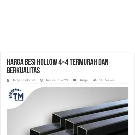
Harga Besi Hollow 4×4 Termurah dan
Berkualitas
HargaKatalog.id
Januari 7, 2023
Harga
143 Views