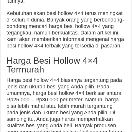
lainnya.
Kebutuhan akan besi hollow 4×4 terus meningkat
di seluruh dunia. Banyak orang yang berbondong-
bondong mencari harga besi hollow 4×4 yang
terjangkau, namun berkualitas. Dalam artikel ini,
kami akan memberikan informasi mengenai harga
besi hollow 4×4 terbaik yang tersedia di pasaran.
Harga Besi Hollow 4×4
Termurah
Harga besi hollow 4×4 biasanya tergantung pada
jenis dan ukuran besi yang Anda pilih. Pada
umumnya, harga besi hollow 4×4 berkisar antara
Rp25.000 – Rp30.000 per meter. Namun, harga
bisa lebih mahal atau lebih murah tergantung
pada jenis dan ukuran besi yang Anda pilih. Di
samping itu, Anda juga harus memperhatikan
kualitas besi yang Anda beli. Banyak produsen
yang menawarkan besi hollow 4×4 dengan harga