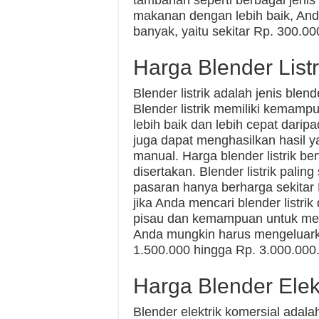
tambahan seperti berbagai jen
makanan dengan lebih baik, And
banyak, yaitu sekitar Rp. 300.0
Harga Blender Listr
Blender listrik adalah jenis blen
Blender listrik memiliki kema
lebih baik dan lebih cepat daripa
juga dapat menghasilkan hasil y
manual. Harga blender listrik ber
disertakan. Blender listrik pali
pasaran hanya berharga sekitar
jika Anda mencari blender listrik
pisau dan kemampuan untuk men
Anda mungkin harus mengeluarkan
1.500.000 hingga Rp. 3.000.000
Harga Blender Elek
Blender elektrik komersial adal