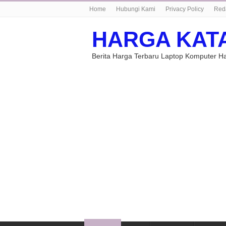
Home
Hubungi Kami
Privacy Policy
Red
HARGA KAT
Berita Harga Terbaru Laptop Komputer 