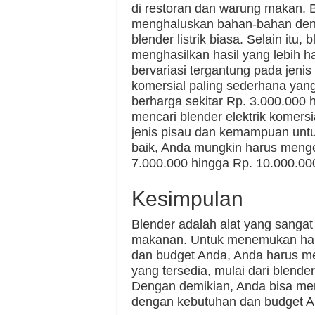
di restoran dan warung makan. B
menghaluskan bahan-bahan denga
blender listrik biasa. Selain itu,
menghasilkan hasil yang lebih ha
bervariasi tergantung pada jenis 
komersial paling sederhana yan
berharga sekitar Rp. 3.000.000 
mencari blender elektrik komersi
jenis pisau dan kemampuan unt
baik, Anda mungkin harus mengel
7.000.000 hingga Rp. 10.000.00
Kesimpulan
Blender adalah alat yang sanga
makanan. Untuk menemukan har
dan budget Anda, Anda harus m
yang tersedia, mulai dari blende
Dengan demikian, Anda bisa men
dengan kebutuhan dan budget A