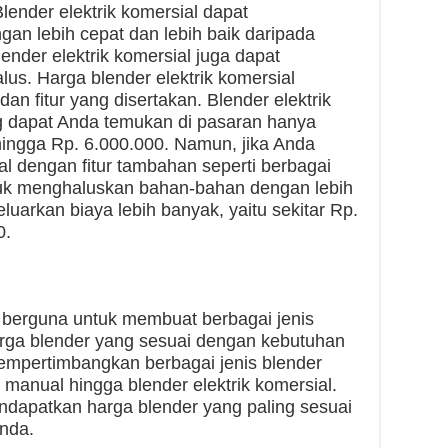
lender elektrik komersial dapat
n lebih cepat dan lebih baik daripada
 blender elektrik komersial juga dapat
lus. Harga blender elektrik komersial
dan fitur yang disertakan. Blender elektrik
g dapat Anda temukan di pasaran hanya
hingga Rp. 6.000.000. Namun, jika Anda
al dengan fitur tambahan seperti berbagai
uk menghaluskan bahan-bahan dengan lebih
uarkan biaya lebih banyak, yaitu sekitar Rp.
0.
t berguna untuk membuat berbagai jenis
ga blender yang sesuai dengan kebutuhan
empertimbangkan berbagai jenis blender
r manual hingga blender elektrik komersial.
dapatkan harga blender yang paling sesuai
nda.