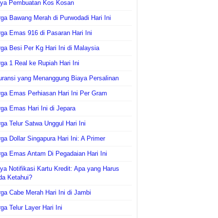
aya Pembuatan Kos Kosan
ga Bawang Merah di Purwodadi Hari Ini
ga Emas 916 di Pasaran Hari Ini
ga Besi Per Kg Hari Ini di Malaysia
ga 1 Real ke Rupiah Hari Ini
uransi yang Menanggung Biaya Persalinan
ga Emas Perhiasan Hari Ini Per Gram
ga Emas Hari Ini di Jepara
ga Telur Satwa Unggul Hari Ini
ga Dollar Singapura Hari Ini: A Primer
ga Emas Antam Di Pegadaian Hari Ini
ya Notifikasi Kartu Kredit: Apa yang Harus
da Ketahui?
ga Cabe Merah Hari Ini di Jambi
ga Telur Layer Hari Ini