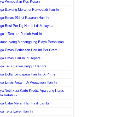
aya Pembuatan Kos Kosan
ga Bawang Merah di Purwodadi Hari Ini
ga Emas 916 di Pasaran Hari Ini
ga Besi Per Kg Hari Ini di Malaysia
ga 1 Real ke Rupiah Hari Ini
uransi yang Menanggung Biaya Persalinan
ga Emas Perhiasan Hari Ini Per Gram
ga Emas Hari Ini di Jepara
ga Telur Satwa Unggul Hari Ini
ga Dollar Singapura Hari Ini: A Primer
ga Emas Antam Di Pegadaian Hari Ini
ya Notifikasi Kartu Kredit: Apa yang Harus
da Ketahui?
ga Cabe Merah Hari Ini di Jambi
ga Telur Layer Hari Ini