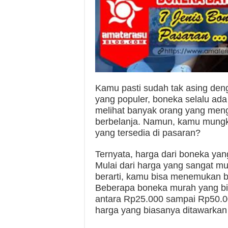
Kamu pasti sudah tak asing deng
yang populer, boneka selalu ada
melihat banyak orang yang meng
berbelanja. Namun, kamu mungk
yang tersedia di pasaran?
Ternyata, harga dari boneka yang
Mulai dari harga yang sangat mu
berarti, kamu bisa menemukan b
Beberapa boneka murah yang bis
antara Rp25.000 sampai Rp50.00
harga yang biasanya ditawarkan d