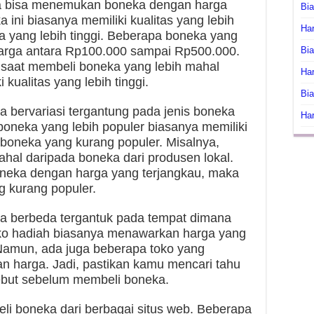
a bisa menemukan boneka dengan harga
Bi
ini biasanya memiliki kualitas yang lebih
Har
ga yang lebih tinggi. Beberapa boneka yang
 harga antara Rp100.000 sampai Rp500.000.
Bia
 saat membeli boneka yang lebih mahal
Har
kualitas yang lebih tinggi.
Bia
sa bervariasi tergantung pada jenis boneka
Har
boneka yang lebih populer biasanya memiliki
a boneka yang kurang populer. Misalnya,
hal daripada boneka dari produsen lokal.
boneka dengan harga yang terjangkau, maka
 kurang populer.
isa berbeda tergantuk pada tempat dimana
o hadiah biasanya menawarkan harga yang
. Namun, ada juga beberapa toko yang
 harga. Jadi, pastikan kamu mencari tahu
sebut sebelum membeli boneka.
eli boneka dari berbagai situs web. Beberapa