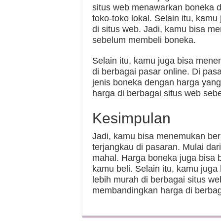
situs web menawarkan boneka d
toko-toko lokal. Selain itu, ka
di situs web. Jadi, kamu bisa m
sebelum membeli boneka.
Selain itu, kamu juga bisa men
di berbagai pasar online. Di pa
jenis boneka dengan harga yang
harga di berbagai situs web se
Kesimpulan
Jadi, kamu bisa menemukan ber
terjangkau di pasaran. Mulai da
mahal. Harga boneka juga bisa b
kamu beli. Selain itu, kamu ju
lebih murah di berbagai situs we
membandingkan harga di berbag