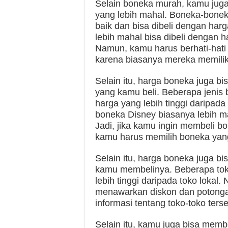
Selain boneka murah, kamu jug
yang lebih mahal. Boneka-boneka 
baik dan bisa dibeli dengan har
lebih mahal bisa dibeli dengan
Namun, kamu harus berhati-hati
karena biasanya mereka memiliki 
Selain itu, harga boneka juga bi
yang kamu beli. Beberapa jenis 
harga yang lebih tinggi daripad
boneka Disney biasanya lebih ma
Jadi, jika kamu ingin membeli 
kamu harus memilih boneka yang
Selain itu, harga boneka juga b
kamu membelinya. Beberapa tok
lebih tinggi daripada toko lokal
menawarkan diskon dan potongan
informasi tentang toko-toko ter
Selain itu, kamu juga bisa memb