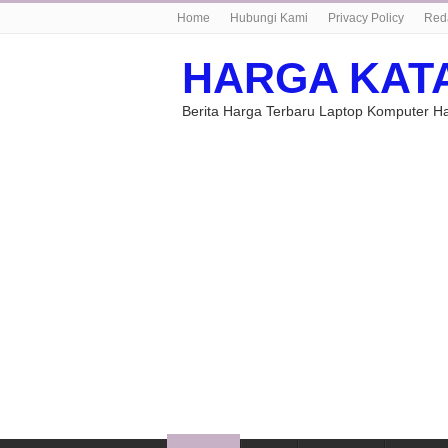
Home
Hubungi Kami
Privacy Policy
Red
HARGA KAT
Berita Harga Terbaru Laptop Komputer 