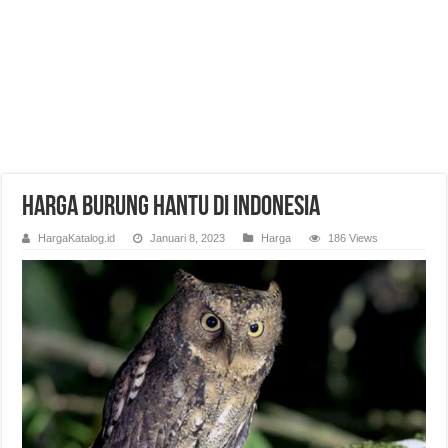
Harga Burung Hantu di Indonesia
HargaKatalog.id
Januari 8, 2023
Harga
186 Views