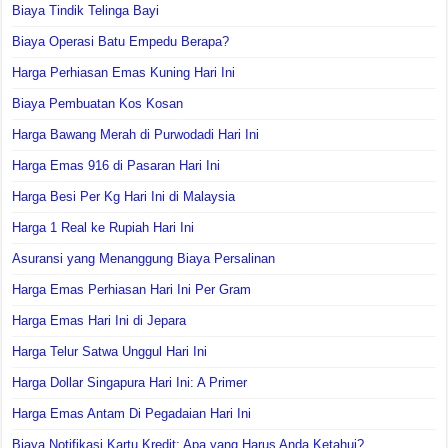
Biaya Tindik Telinga Bayi
Biaya Operasi Batu Empedu Berapa?
Harga Perhiasan Emas Kuning Hari Ini
Biaya Pembuatan Kos Kosan
Harga Bawang Merah di Purwodadi Hari Ini
Harga Emas 916 di Pasaran Hari Ini
Harga Besi Per Kg Hari Ini di Malaysia
Harga 1 Real ke Rupiah Hari Ini
Asuransi yang Menanggung Biaya Persalinan
Harga Emas Perhiasan Hari Ini Per Gram
Harga Emas Hari Ini di Jepara
Harga Telur Satwa Unggul Hari Ini
Harga Dollar Singapura Hari Ini: A Primer
Harga Emas Antam Di Pegadaian Hari Ini
Biaya Notifikasi Kartu Kredit: Apa yang Harus Anda Ketahui?