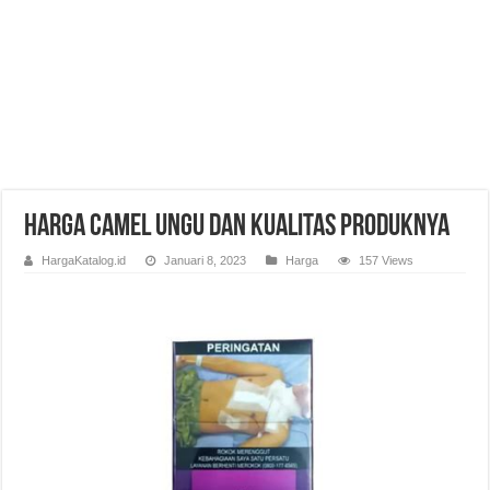
Harga Camel Ungu dan Kualitas Produknya
HargaKatalog.id
Januari 8, 2023
Harga
157 Views