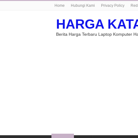
Home
Hubungi Kami
Privacy Policy
Red
HARGA KAT
Berita Harga Terbaru Laptop Komputer 