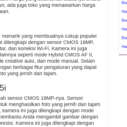
Bi
mun, ada juga toko yang menawarkan harga
taan.
Har
Bia
Har
tur menarik yang membuatnya cukup populer
Bia
 ini dilengkapi dengan sensor CMOS 18MP,
Har
tar, dan koneksi Wi-Fi. Kamera ini juga
r lainnya seperti mode Hybrid CMOS AF II,
de creative auto, dan mode manual. Selain
dengan berbagai fitur pengaturan yang dapat
o yang jernih dan tajam.
5i
alah sensor CMOS 18MP-nya. Sensor
uk menghasilkan foto yang jernih dan tajam
tu, kamera ini juga dilengkapi dengan mode
 membantu Anda mengambil gambar dengan
resisi. Kamera ini juga dilengkapi dengan