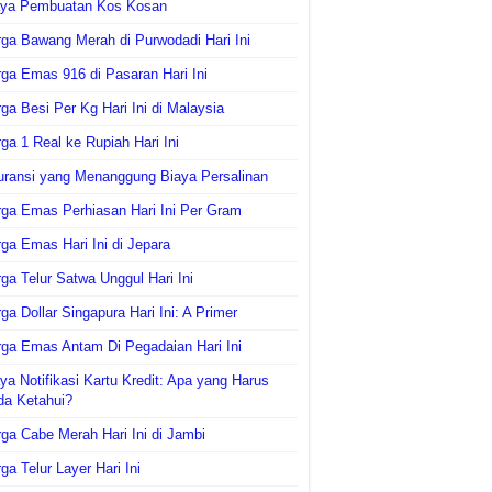
aya Pembuatan Kos Kosan
ga Bawang Merah di Purwodadi Hari Ini
ga Emas 916 di Pasaran Hari Ini
ga Besi Per Kg Hari Ini di Malaysia
ga 1 Real ke Rupiah Hari Ini
uransi yang Menanggung Biaya Persalinan
ga Emas Perhiasan Hari Ini Per Gram
ga Emas Hari Ini di Jepara
ga Telur Satwa Unggul Hari Ini
ga Dollar Singapura Hari Ini: A Primer
ga Emas Antam Di Pegadaian Hari Ini
ya Notifikasi Kartu Kredit: Apa yang Harus
da Ketahui?
ga Cabe Merah Hari Ini di Jambi
ga Telur Layer Hari Ini