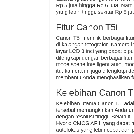
Rp 5 juta hingga Rp 6 juta. Na
yang lebih tinggi, sekitar Rp 8 ju
Fitur Canon T5i
Canon T5i memiliki berbagai fi
di kalangan fotografer. Kamera
layar LCD 3 inci yang dapat dipu
dilengkapi dengan berbagai fitu
mode scene intelligent auto, mo
itu, kamera ini juga dilengkapi 
membantu Anda menghasilkan fot
Kelebihan Canon T
Kelebihan utama Canon T5i ad
tersebut memungkinkan Anda unt
dengan resolusi tinggi. Selain i
Hybrid CMOS AF II yang dapat
autofokus yang lebih cepat dan p