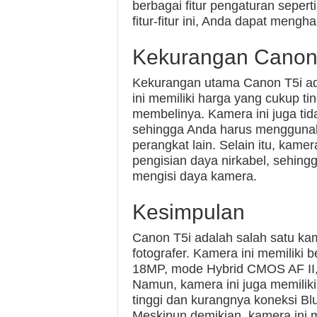
berbagai fitur pengaturan sepert
fitur-fitur ini, Anda dapat meng
Kekurangan Canon
Kekurangan utama Canon T5i a
ini memiliki harga yang cukup ti
membelinya. Kamera ini juga tid
sehingga Anda harus mengguna
perangkat lain. Selain itu, kamera
pengisian daya nirkabel, sehin
mengisi daya kamera.
Kesimpulan
Canon T5i adalah salah satu ka
fotografer. Kamera ini memiliki 
18MP, mode Hybrid CMOS AF II, d
Namun, kamera ini juga memilik
tinggi dan kurangnya koneksi Bl
Meskipun demikian, kamera ini 