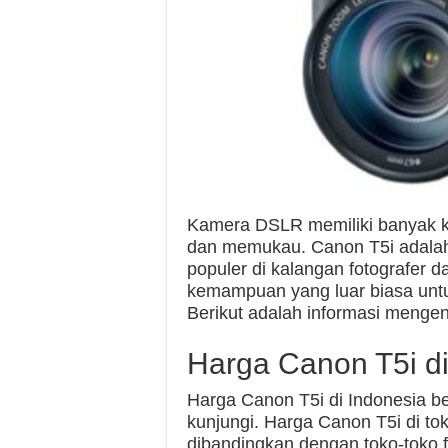
Kamera DSLR memiliki banyak ke
dan memukau. Canon T5i adala
populer di kalangan fotografer da
kemampuan yang luar biasa untu
Berikut adalah informasi menge
Harga Canon T5i di
Harga Canon T5i di Indonesia be
kunjungi. Harga Canon T5i di to
dibandingkan dengan toko-toko f