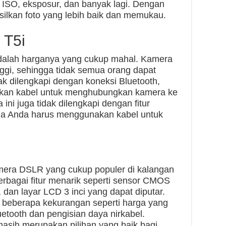
i ISO, eksposur, dan banyak lagi. Dengan
hasilkan foto yang lebih baik dan memukau.
 T5i
dalah harganya yang cukup mahal. Kamera
nggi, sehingga tidak semua orang dapat
ak dilengkapi dengan koneksi Bluetooth,
kan kabel untuk menghubungkan kamera ke
 ini juga tidak dilengkapi dengan fitur
gga Anda harus menggunakan kabel untuk
mera DSLR yang cukup populer di kalangan
berbagai fitur menarik seperti sensor CMOS
an layar LCD 3 inci yang dapat diputar.
i beberapa kekurangan seperti harga yang
uetooth dan pengisian daya nirkabel.
masih merupakan pilihan yang baik bagi