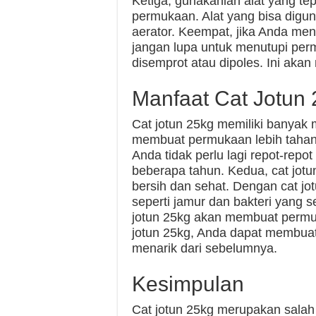
Ketiga, gunakanlah alat yang te
permukaan. Alat yang bisa diguna
aerator. Keempat, jika Anda me
jangan lupa untuk menutupi per
disemprot atau dipoles. Ini aka
Manfaat Cat Jotun
Cat jotun 25kg memiliki banyak 
membuat permukaan lebih tahan 
Anda tidak perlu lagi repot-rep
beberapa tahun. Kedua, cat jot
bersih dan sehat. Dengan cat jo
seperti jamur dan bakteri yang 
jotun 25kg akan membuat permuk
jotun 25kg, Anda dapat membuat
menarik dari sebelumnya.
Kesimpulan
Cat jotun 25kg merupakan salah s