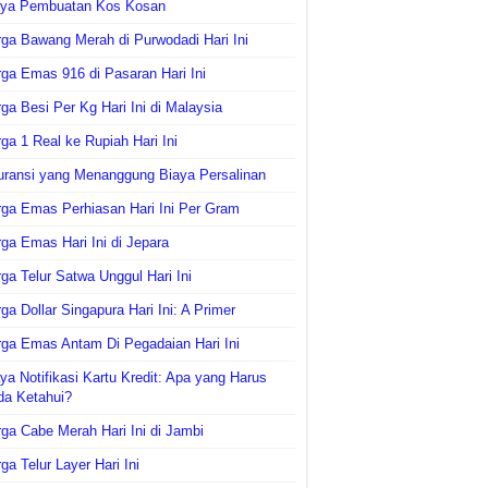
aya Pembuatan Kos Kosan
ga Bawang Merah di Purwodadi Hari Ini
ga Emas 916 di Pasaran Hari Ini
ga Besi Per Kg Hari Ini di Malaysia
ga 1 Real ke Rupiah Hari Ini
uransi yang Menanggung Biaya Persalinan
ga Emas Perhiasan Hari Ini Per Gram
ga Emas Hari Ini di Jepara
ga Telur Satwa Unggul Hari Ini
ga Dollar Singapura Hari Ini: A Primer
ga Emas Antam Di Pegadaian Hari Ini
ya Notifikasi Kartu Kredit: Apa yang Harus
da Ketahui?
ga Cabe Merah Hari Ini di Jambi
ga Telur Layer Hari Ini