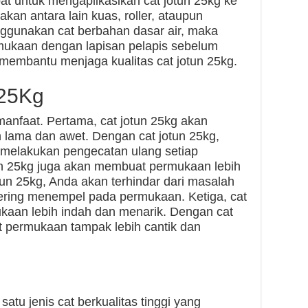
pat untuk mengaplikasikan cat jotun 25kg ke
kan antara lain kuas, roller, ataupun
nggunakan cat berbahan dasar air, maka
mukaan dengan lapisan pelapis sebelum
n membantu menjaga kualitas cat jotun 25kg.
 25Kg
manfaat. Pertama, cat jotun 25kg akan
lama dan awet. Dengan cat jotun 25kg,
ot melakukan pengecatan ulang setiap
un 25kg juga akan membuat permukaan lebih
tun 25kg, Anda akan terhindar dari masalah
sering menempel pada permukaan. Ketiga, cat
aan lebih indah dan menarik. Dengan cat
 permukaan tampak lebih cantik dan
atu jenis cat berkualitas tinggi yang