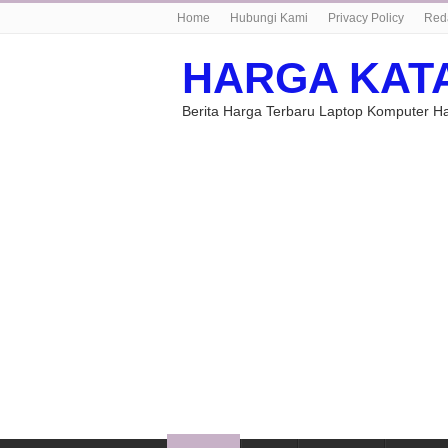
Home
Hubungi Kami
Privacy Policy
Red
HARGA KAT
Berita Harga Terbaru Laptop Komputer 