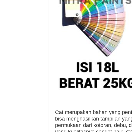
Cat merupakan bahan yang penti
bisa menghasilkan tampilan yang
permukaan dari kotoran, debu, d
yang kualitasnya sangat baik. C