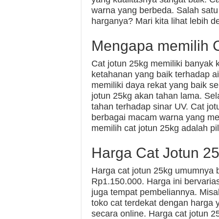
warna yang berbeda. Salah satu 
harganya? Mari kita lihat lebih d
Mengapa memilih C
Cat jotun 25kg memiliki banyak 
ketahanan yang baik terhadap air
memiliki daya rekat yang baik 
jotun 25kg akan tahan lama. Sela
tahan terhadap sinar UV. Cat jo
berbagai macam warna yang men
memilih cat jotun 25kg adalah pi
Harga Cat Jotun 2
Harga cat jotun 25kg umumnya b
Rp1.150.000. Harga ini bervarias
juga tempat pembeliannya. Misal
toko cat terdekat dengan harga
secara online. Harga cat jotun 