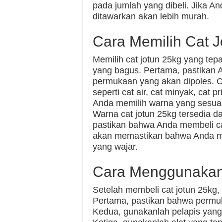
pada jumlah yang dibeli. Jika 
ditawarkan akan lebih murah.
Cara Memilih Cat 
Memilih cat jotun 25kg yang tep
yang bagus. Pertama, pastikan A
permukaan yang akan dipoles. Ca
seperti cat air, cat minyak, cat 
Anda memilih warna yang sesuai
Warna cat jotun 25kg tersedia 
pastikan bahwa Anda membeli cat
akan memastikan bahwa Anda me
yang wajar.
Cara Menggunakan
Setelah membeli cat jotun 25kg
Pertama, pastikan bahwa permuk
Kedua, gunakanlah pelapis yang