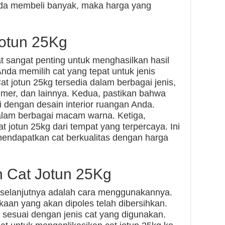
Anda membeli banyak, maka harga yang
Jotun 25Kg
at sangat penting untuk menghasilkan hasil
nda memilih cat yang tepat untuk jenis
t jotun 25kg tersedia dalam berbagai jenis,
primer, dan lainnya. Kedua, pastikan bahwa
 dengan desain interior ruangan Anda.
dalam berbagai macam warna. Ketiga,
 jotun 25kg dari tempat yang terpercaya. Ini
ndapatkan cat berkualitas dengan harga
 Cat Jotun 25Kg
, selanjutnya adalah cara menggunakannya.
aan yang akan dipoles telah dibersihkan.
 sesuai dengan jenis cat yang digunakan.