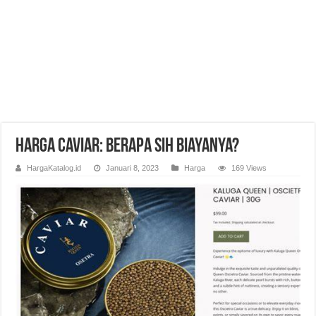
Harga Caviar: Berapa Sih Biayanya?
HargaKatalog.id
Januari 8, 2023
Harga
169 Views