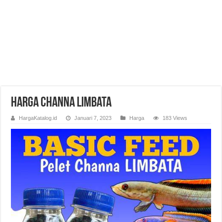
Harga Channa Limbata
HargaKatalog.id
Januari 7, 2023
Harga
183 Views