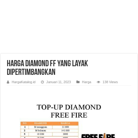
Harga Diamond FF yang Layak
Dipertimbangkan
HargaKatalog.id
Januari 11, 2023
Harga
138 Views