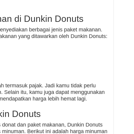
an di Dunkin Donuts
menyediakan berbagai jenis paket makanan.
makanan yang ditawarkan oleh Dunkin Donuts:
h termasuk pajak. Jadi kamu tidak perlu
n. Selain itu, kamu juga dapat menggunakan
mendapatkan harga lebih hemat lagi.
kin Donuts
is donat dan paket makanan, Dunkin Donuts
s minuman. Berikut ini adalah harga minuman