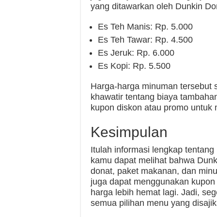
yang ditawarkan oleh Dunkin Do
Es Teh Manis: Rp. 5.000
Es Teh Tawar: Rp. 4.500
Es Jeruk: Rp. 6.000
Es Kopi: Rp. 5.500
Harga-harga minuman tersebut s
khawatir tentang biaya tambaha
kupon diskon atau promo untuk 
Kesimpulan
Itulah informasi lengkap tentang
kamu dapat melihat bahwa Dunki
donat, paket makanan, dan min
juga dapat menggunakan kupon 
harga lebih hemat lagi. Jadi, se
semua pilihan menu yang disaji