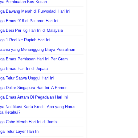
aya Pembuatan Kos Kosan
ga Bawang Merah di Purwodadi Hari Ini
ga Emas 916 di Pasaran Hari Ini
ga Besi Per Kg Hari Ini di Malaysia
ga 1 Real ke Rupiah Hari Ini
uransi yang Menanggung Biaya Persalinan
ga Emas Perhiasan Hari Ini Per Gram
ga Emas Hari Ini di Jepara
ga Telur Satwa Unggul Hari Ini
ga Dollar Singapura Hari Ini: A Primer
ga Emas Antam Di Pegadaian Hari Ini
ya Notifikasi Kartu Kredit: Apa yang Harus
da Ketahui?
ga Cabe Merah Hari Ini di Jambi
ga Telur Layer Hari Ini