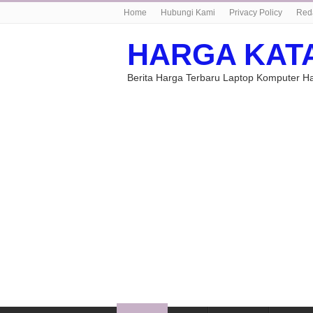
Home
Hubungi Kami
Privacy Policy
Red
HARGA KAT
Berita Harga Terbaru Laptop Komputer 