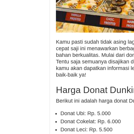
Kamu pasti sudah tidak asing l
cepat saji ini menawarkan berba
bahan berkualitas. Mulai dari don
Tentu saja semuanya disajikan d
kamu akan dapatkan informasi l
baik-baik ya!
Harga Donat Dunki
Berikut ini adalah harga donat 
Donat Ubi: Rp. 5.000
Donat Cokelat: Rp. 6.000
Donat Leci: Rp. 5.500