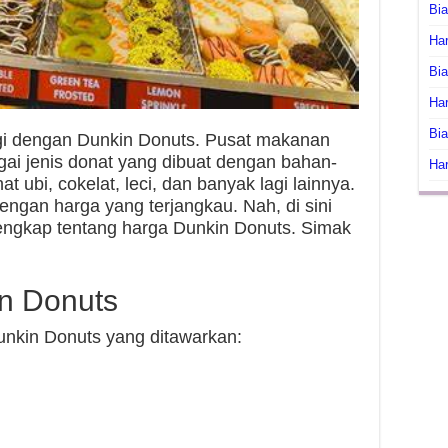
Bi
Har
Bia
Har
Bia
agi dengan Dunkin Donuts. Pusat makanan
gai jenis donat yang dibuat dengan bahan-
Har
at ubi, cokelat, leci, dan banyak lagi lainnya.
engan harga yang terjangkau. Nah, di sini
engkap tentang harga Dunkin Donuts. Simak
n Donuts
Dunkin Donuts yang ditawarkan: