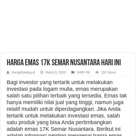
Harga Emas 17K Semar Nusantara Hari Ini
HargaKatalog.id
Maret 6, 2023
HARI INI
118 Views
Bagi investor yang tertarik untuk melakukan
investasi pada logam mulia, emas merupakan
salah satu pilihan terbaik yang tersedia. Emas tak
hanya memiliki nilai jual yang tinggi, namun juga
relatif mudah untuk diperdagangkan. Jika Anda
tertarik untuk melakukan investasi emas, salah
satu produk yang bisa Anda pertimbangkan
adalah emas 17K Semar Nusantara. Berikut ini
adalah informasi penting mengenai harga emas