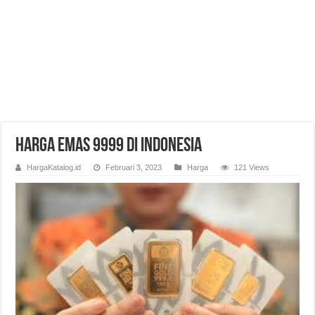
Harga Emas 9999 di Indonesia
HargaKatalog.id
Februari 3, 2023
Harga
121 Views