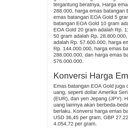
tergantung beratnya. Harga em
288.000, harga emas batangan 
emas batangan EOA Gold 5 gram
batangan EOA Gold 10 gram ada
EOA Gold 20 gram adalah Rp. 1
50 gram adalah Rp. 28.800.000
adalah Rp. 57.600.000, harga 
Rp. 144.000.000, harga emas b
288.000.000, dan harga emas b
576.000.000.
Konversi Harga E
Emas batangan EOA Gold juga d
uang, seperti dollar Amerika Ser
(EUR), dan yen Jepang (JPY). 
uang lainnya akan berbeda-beda 
berlaku. Konversi harga emas ba
USD 36,45 per gram, GBP 27,22
4.054,72 per gram.