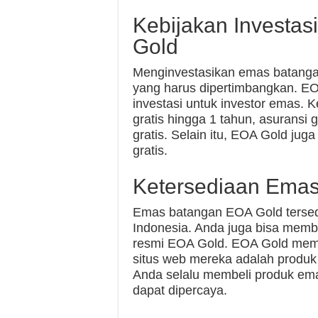
Kebijakan Investa
Gold
Menginvestasikan emas batangan
yang harus dipertimbangkan. E
investasi untuk investor emas. K
gratis hingga 1 tahun, asuransi g
gratis. Selain itu, EOA Gold ju
gratis.
Ketersediaan Ema
Emas batangan EOA Gold tersedi
Indonesia. Anda juga bisa memb
resmi EOA Gold. EOA Gold mema
situs web mereka adalah produk y
Anda selalu membeli produk em
dapat dipercaya.