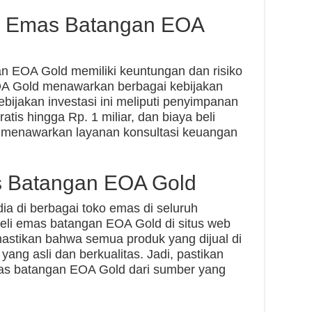
si Emas Batangan EOA
 EOA Gold memiliki keuntungan dan risiko
OA Gold menawarkan berbagai kebijakan
ebijakan investasi ini meliputi penyimpanan
ratis hingga Rp. 1 miliar, dan biaya beli
ga menawarkan layanan konsultasi keuangan
s Batangan EOA Gold
a di berbagai toko emas di seluruh
eli emas batangan EOA Gold di situs web
stikan bahwa semua produk yang dijual di
ang asli dan berkualitas. Jadi, pastikan
as batangan EOA Gold dari sumber yang