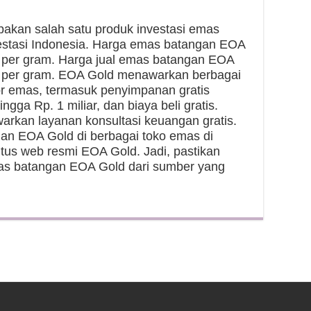
kan salah satu produk investasi emas
vestasi Indonesia. Harga emas batangan EOA
00 per gram. Harga jual emas batangan EOA
00 per gram. EOA Gold menawarkan berbagai
tor emas, termasuk penyimpanan gratis
ngga Rp. 1 miliar, dan biaya beli gratis.
arkan layanan konsultasi keuangan gratis.
an EOA Gold di berbagai toko emas di
itus web resmi EOA Gold. Jadi, pastikan
as batangan EOA Gold dari sumber yang