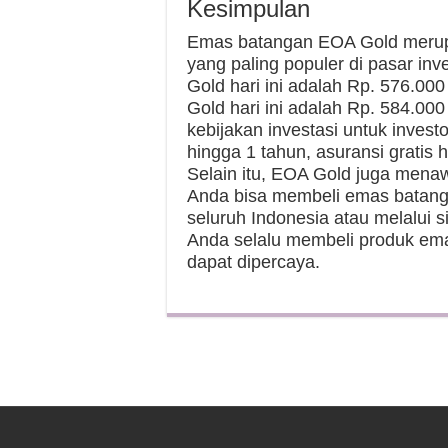
Kesimpulan
Emas batangan EOA Gold merupa
yang paling populer di pasar in
Gold hari ini adalah Rp. 576.0
Gold hari ini adalah Rp. 584.0
kebijakan investasi untuk inves
hingga 1 tahun, asuransi gratis hi
Selain itu, EOA Gold juga menaw
Anda bisa membeli emas batang
seluruh Indonesia atau melalui s
Anda selalu membeli produk em
dapat dipercaya.