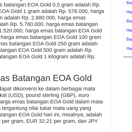
Bi
as batangan EOA Gold 0,5 gram adalah Rp.
EOA Gold 1 gram adalah Rp. 576.000, harga
Har
 adalah Rp. 2.880.000, harga emas
Bia
lah Rp. 5.760.000, harga emas batangan
1.520.000, harga emas batangan EOA Gold
Har
, harga emas batangan EOA Gold 100 gram
Bia
emas batangan EOA Gold 250 gram adalah
Har
atangan EOA Gold 500 gram adalah Rp.
atangan EOA Gold 1 kilogram adalah Rp.
mas Batangan EOA Gold
apat dikonversi ke dalam berbagai mata
ikat (USD), pound sterling (GBP), euro
Harga emas batangan EOA Gold dalam mata
tergantung nilai tukar mata uang yang
tangan EOA Gold hari ini, misalnya, adalah
 per gram, EUR 32,21 per gram, dan JPY