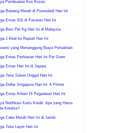
aya Pembuatan Kos Kosan
ga Bawang Merah di Purwodadi Hari Ini
ga Emas 916 di Pasaran Hari Ini
ga Besi Per Kg Hari Ini di Malaysia
ga 1 Real ke Rupiah Hari Ini
uransi yang Menanggung Biaya Persalinan
ga Emas Perhiasan Hari Ini Per Gram
ga Emas Hari Ini di Jepara
ga Telur Satwa Unggul Hari Ini
ga Dollar Singapura Hari Ini: A Primer
ga Emas Antam Di Pegadaian Hari Ini
ya Notifikasi Kartu Kredit: Apa yang Harus
da Ketahui?
ga Cabe Merah Hari Ini di Jambi
ga Telur Layer Hari Ini