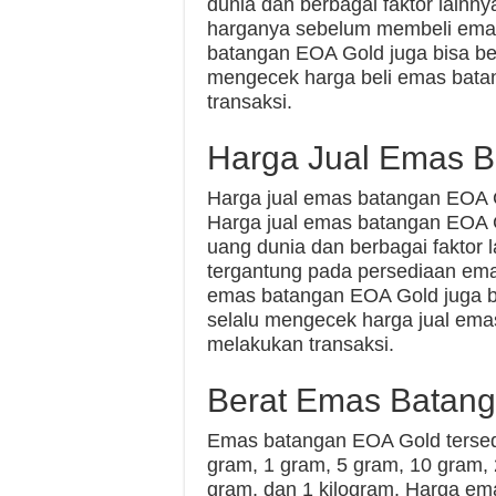
dunia dan berbagai faktor lainny
harganya sebelum membeli emas
batangan EOA Gold juga bisa ber
mengecek harga beli emas bata
transaksi.
Harga Jual Emas B
Harga jual emas batangan EOA G
Harga jual emas batangan EOA G
uang dunia dan berbagai faktor
tergantung pada persediaan ema
emas batangan EOA Gold juga bis
selalu mengecek harga jual ema
melakukan transaksi.
Berat Emas Batan
Emas batangan EOA Gold tersedi
gram, 1 gram, 5 gram, 10 gram,
gram, dan 1 kilogram. Harga e