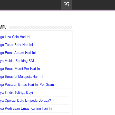
baru
ga Liza Coin Hari Ini
ga Tukar Baht Hari Ini
ga Emas Antam Hari Ini
ya Mobile Banking BNI
ga Emas Murni Per Hari Ini
ga Emas di Malaysia Hari Ini
rga Pasaran Emas Hari Ini Per Gram
ya Tindik Telinga Bayi
aya Operasi Batu Empedu Berapa?
ga Perhiasan Emas Kuning Hari Ini