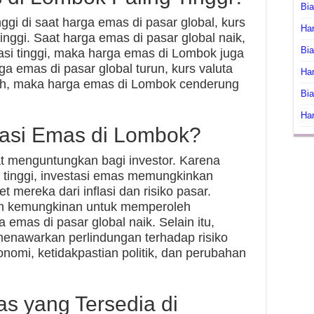
Bi
gi di saat harga emas di pasar global, kurs
Har
tinggi. Saat harga emas di pasar global naik,
Bia
lasi tinggi, maka harga emas di Lombok juga
a emas di pasar global turun, kurs valuta
Har
dah, maka harga emas di Lombok cenderung
Bia
Har
tasi Emas di Lombok?
t menguntungkan bagi investor. Karena
ng tinggi, investasi emas memungkinkan
mereka dari inflasi dan risiko pasar.
an kemungkinan untuk memperoleh
 emas di pasar global naik. Selain itu,
menawarkan perlindungan terhadap risiko
konomi, ketidakpastian politik, dan perubahan
s yang Tersedia di