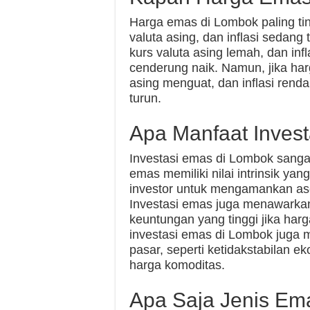
Harga emas di Lombok paling ting
valuta asing, dan inflasi sedang 
kurs valuta asing lemah, dan inf
cenderung naik. Namun, jika harg
asing menguat, dan inflasi ren
turun.
Apa Manfaat Inves
Investasi emas di Lombok sanga
emas memiliki nilai intrinsik ya
investor untuk mengamankan aset 
Investasi emas juga menawark
keuntungan yang tinggi jika harga
investasi emas di Lombok juga 
pasar, seperti ketidakstabilan e
harga komoditas.
Apa Saja Jenis Ema