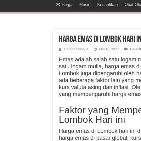
Harga
Mesin
Kecantikan
Obat Ob
Harga Emas di Lombok Hari In
HargaKatalog.id
Mei 16, 2023
HARI I
Emas adalah salah satu logam m
satu logam mulia, harga emas di
Lombok juga dipengaruhi oleh ha
ada beberapa faktor lain yang 
kurs valuta asing dan inflasi. O
yang mempengaruhi harga emas d
Faktor yang Mempe
Lombok Hari ini
Harga emas di Lombok hari ini d
harga emas di pasar global, kurs