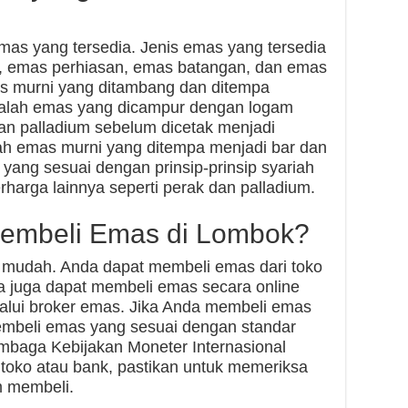
mas yang tersedia. Jenis emas yang tersedia
, emas perhiasan, emas batangan, dan emas
as murni yang ditambang dan ditempa
dalah emas yang dicampur dengan logam
dan palladium sebelum dicetak menjadi
ah emas murni yang ditempa menjadi bar dan
yang sesuai dengan prinsip-prinsip syariah
harga lainnya seperti perak dan palladium.
embeli Emas di Lombok?
mudah. Anda dapat membeli emas dari toko
 juga dapat membeli emas secara online
lalui broker emas. Jika Anda membeli emas
membeli emas yang sesuai dengan standar
embaga Kebijakan Moneter Internasional
 toko atau bank, pastikan untuk memeriksa
m membeli.