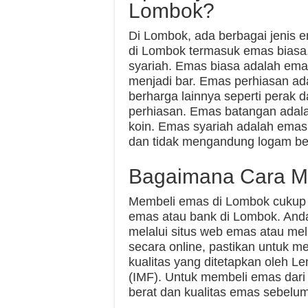
Lombok?
Di Lombok, ada berbagai jenis e
di Lombok termasuk emas biasa
syariah. Emas biasa adalah em
menjadi bar. Emas perhiasan a
berharga lainnya seperti perak 
perhiasan. Emas batangan adal
koin. Emas syariah adalah emas 
dan tidak mengandung logam ber
Bagaimana Cara M
Membeli emas di Lombok cukup 
emas atau bank di Lombok. Anda
melalui situs web emas atau me
secara online, pastikan untuk 
kualitas yang ditetapkan oleh L
(IMF). Untuk membeli emas dari
berat dan kualitas emas sebelu