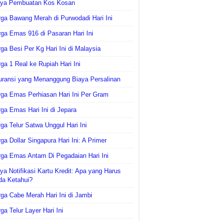
aya Pembuatan Kos Kosan
ga Bawang Merah di Purwodadi Hari Ini
ga Emas 916 di Pasaran Hari Ini
ga Besi Per Kg Hari Ini di Malaysia
ga 1 Real ke Rupiah Hari Ini
uransi yang Menanggung Biaya Persalinan
ga Emas Perhiasan Hari Ini Per Gram
ga Emas Hari Ini di Jepara
ga Telur Satwa Unggul Hari Ini
ga Dollar Singapura Hari Ini: A Primer
ga Emas Antam Di Pegadaian Hari Ini
ya Notifikasi Kartu Kredit: Apa yang Harus
da Ketahui?
ga Cabe Merah Hari Ini di Jambi
ga Telur Layer Hari Ini