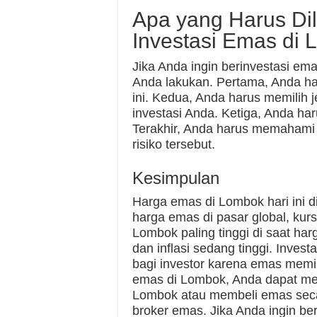
Apa yang Harus Dil
Investasi Emas di
Jika Anda ingin berinvestasi em
Anda lakukan. Pertama, Anda h
ini. Kedua, Anda harus memilih 
investasi Anda. Ketiga, Anda h
Terakhir, Anda harus memahami 
risiko tersebut.
Kesimpulan
Harga emas di Lombok hari ini di
harga emas di pasar global, kurs
Lombok paling tinggi di saat har
dan inflasi sedang tinggi. Inve
bagi investor karena emas memilik
emas di Lombok, Anda dapat mem
Lombok atau membeli emas secar
broker emas. Jika Anda ingin be