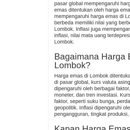
pasar global mempengaruhi har
emas ditentukan oleh harga emas
mempengaruhi harga emas di Lo
berbeda memiliki nilai yang be
Lombok. Inflasi juga mempengar
inflasi, nilai mata uang terdepr
Lombok.
Bagaimana Harga E
Lombok?
Harga emas di Lombok ditentuka
di pasar global, kurs valuta asin
dipengaruhi oleh berbagai faktor
moneter, dan tren investasi. Kur
faktor, seperti suku bunga, per
geopolitik. Inflasi dipengaruhi ol
pengangguran, tingkat produksi,
Kapan Harga Emas 