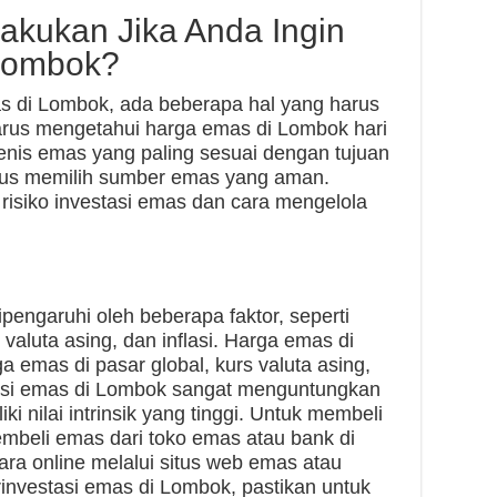
akukan Jika Anda Ingin
 Lombok?
as di Lombok, ada beberapa hal yang harus
arus mengetahui harga emas di Lombok hari
jenis emas yang paling sesuai dengan tujuan
arus memilih sumber emas yang aman.
risiko investasi emas dan cara mengelola
pengaruhi oleh beberapa faktor, seperti
 valuta asing, dan inflasi. Harga emas di
ga emas di pasar global, kurs valuta asing,
stasi emas di Lombok sangat menguntungkan
i nilai intrinsik yang tinggi. Untuk membeli
beli emas dari toko emas atau bank di
a online melalui situs web emas atau
rinvestasi emas di Lombok, pastikan untuk