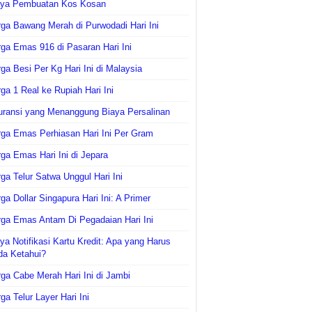
aya Pembuatan Kos Kosan
ga Bawang Merah di Purwodadi Hari Ini
ga Emas 916 di Pasaran Hari Ini
ga Besi Per Kg Hari Ini di Malaysia
ga 1 Real ke Rupiah Hari Ini
uransi yang Menanggung Biaya Persalinan
ga Emas Perhiasan Hari Ini Per Gram
ga Emas Hari Ini di Jepara
ga Telur Satwa Unggul Hari Ini
ga Dollar Singapura Hari Ini: A Primer
ga Emas Antam Di Pegadaian Hari Ini
ya Notifikasi Kartu Kredit: Apa yang Harus
da Ketahui?
ga Cabe Merah Hari Ini di Jambi
ga Telur Layer Hari Ini