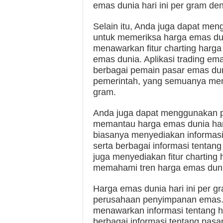
emas dunia hari ini per gram den
Selain itu, Anda juga dapat men
untuk memeriksa harga emas dunia
menawarkan fitur charting harga 
emas dunia. Aplikasi trading em
berbagai pemain pasar emas dunia
pemerintah, yang semuanya memp
gram.
Anda juga dapat menggunakan pl
memantau harga emas dunia hari 
biasanya menyediakan informasi 
serta berbagai informasi tentan
juga menyediakan fitur chartin
memahami tren harga emas dunia 
Harga emas dunia hari ini per gr
perusahaan penyimpanan emas. 
menawarkan informasi tentang ha
berbagai informasi tentang pasa