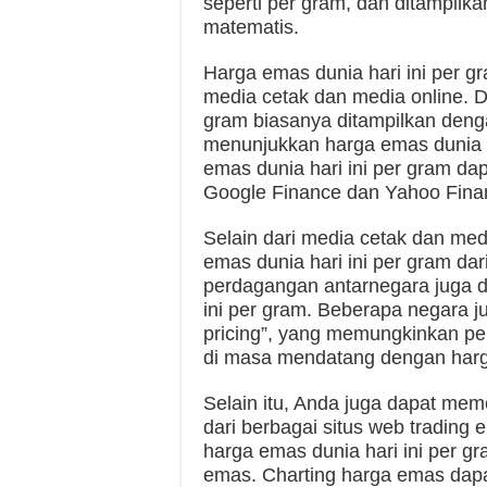
seperti per gram, dan ditampilk
matematis.
Harga emas dunia hari ini per gr
media cetak dan media online. Di
gram biasanya ditampilkan den
menunjukkan harga emas dunia ha
emas dunia hari ini per gram dapa
Google Finance dan Yahoo Fina
Selain dari media cetak dan med
emas dunia hari ini per gram da
perdagangan antarnegara juga 
ini per gram. Beberapa negara j
pricing”, yang memungkinkan pe
di masa mendatang dengan harga
Selain itu, Anda juga dapat mem
dari berbagai situs web trading 
harga emas dunia hari ini per g
emas. Charting harga emas da