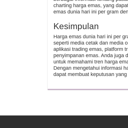
charting harga emas, yang dap
emas dunia hari ini per gram den
Kesimpulan
Harga emas dunia hari ini per gr
seperti media cetak dan media on
aplikasi trading emas, platform 
penyimpanan emas. Anda juga d
untuk memahami tren harga emas 
Dengan mengetahui informasi ha
dapat membuat keputusan yang t