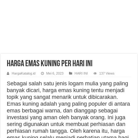
Harga Emas Kuning Per Hari Ini
HargaKatalog.id
Mei 6, 2023
HARI INI
137 Views
Sebagai salah satu jenis logam mulia yang paling
banyak dicari, harga emas kuning tentu menjadi
topik yang sangat menarik untuk dibicarakan.
Emas kuning adalah yang paling populer di antara
emas berbagai warna, dan dianggap sebagai
investasi yang aman oleh banyak orang. Ini juga
sering digunakan untuk membuat perhiasan dan
perhiasan rumah tangga. Oleh karena itu, harga
emas kuning selalu menjadi perhatian utama bagi