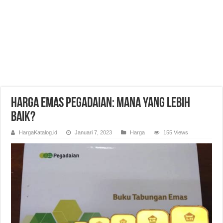
Harga Emas Pegadaian: Mana yang Lebih
Baik?
HargaKatalog.id
Januari 7, 2023
Harga
155 Views