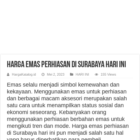
Harga Emas Perhiasan di Surabaya Hari Ini
HargaKatalog.id
Mei 2, 2023
HARI INI
155 Views
Emas selalu menjadi simbol kemewahan dan
kekayaan. Menggunakan emas untuk perhiasan
dan berbagai macam aksesori merupakan salah
satu cara untuk menampilkan status sosial dan
ekonomi seseorang. Kebanyakan orang
menggunakan perhiasan berbahan emas untuk
mengikuti tren dan mode. Harga emas perhiasan
di Surabaya hari ini pun menjadi salah satu hal
yang harus diperhatikan para pembeli.