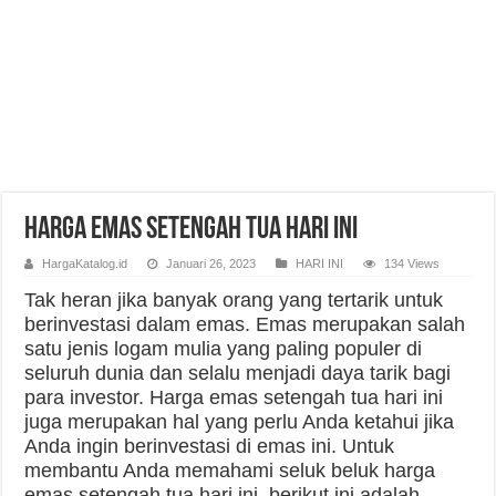
Harga Emas Setengah Tua Hari Ini
HargaKatalog.id
Januari 26, 2023
HARI INI
134 Views
Tak heran jika banyak orang yang tertarik untuk
berinvestasi dalam emas. Emas merupakan salah
satu jenis logam mulia yang paling populer di
seluruh dunia dan selalu menjadi daya tarik bagi
para investor. Harga emas setengah tua hari ini
juga merupakan hal yang perlu Anda ketahui jika
Anda ingin berinvestasi di emas ini. Untuk
membantu Anda memahami seluk beluk harga
emas setengah tua hari ini, berikut ini adalah