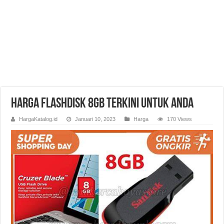
Harga Flashdisk 8GB Terkini untuk Anda
HargaKatalog.id
Januari 10, 2023
Harga
170 Views