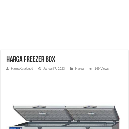
Harga Freezer Box
HargaKatalog.id
Januari 7, 2023
Harga
149 Views