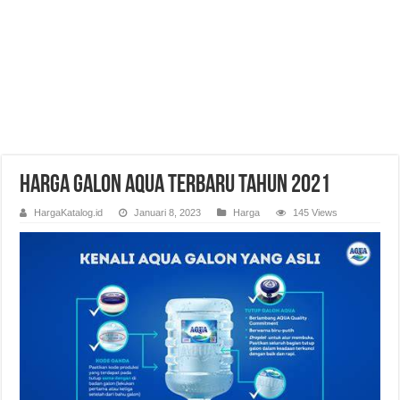
Harga Galon AquA Terbaru Tahun 2021
HargaKatalog.id
Januari 8, 2023
Harga
145 Views