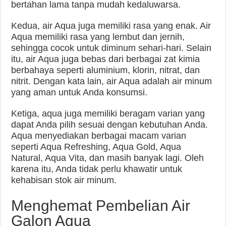
bertahan lama tanpa mudah kedaluwarsa.
Kedua, air Aqua juga memiliki rasa yang enak. Air
Aqua memiliki rasa yang lembut dan jernih,
sehingga cocok untuk diminum sehari-hari. Selain
itu, air Aqua juga bebas dari berbagai zat kimia
berbahaya seperti aluminium, klorin, nitrat, dan
nitrit. Dengan kata lain, air Aqua adalah air minum
yang aman untuk Anda konsumsi.
Ketiga, aqua juga memiliki beragam varian yang
dapat Anda pilih sesuai dengan kebutuhan Anda.
Aqua menyediakan berbagai macam varian
seperti Aqua Refreshing, Aqua Gold, Aqua
Natural, Aqua Vita, dan masih banyak lagi. Oleh
karena itu, Anda tidak perlu khawatir untuk
kehabisan stok air minum.
Menghemat Pembelian Air
Galon Aqua