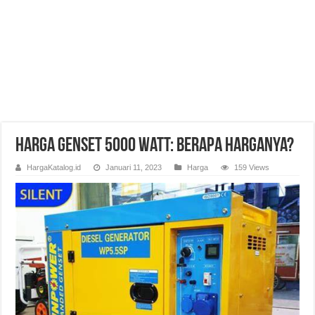
Harga Genset 5000 Watt: Berapa Harganya?
HargaKatalog.id
Januari 11, 2023
Harga
159 Views