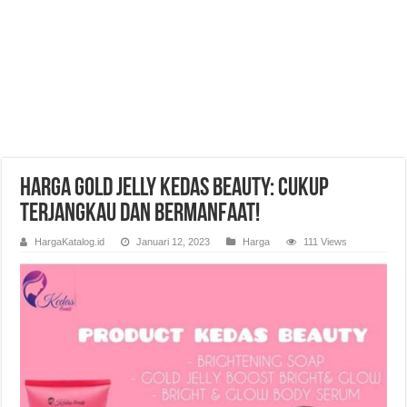
Harga Gold Jelly Kedas Beauty: Cukup
Terjangkau dan Bermanfaat!
HargaKatalog.id
Januari 12, 2023
Harga
111 Views