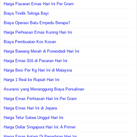
Harga Pasaran Emas Hari Ini Per Gram
Biaya Tindik Telinga Bayi
Biaya Operasi Batu Empedu Berapa?
Harga Perhiasan Emas Kuning Hari Ini
Biaya Pembuatan Kos Kosan
Harga Bawang Merah di Purwodadi Hari Ini
Harga Emas 916 di Pasaran Hari Ini
Harga Besi Per Kg Hari Ini di Malaysia
Harga 1 Real ke Rupiah Hari Ini
Asuransi yang Menanggung Biaya Persalinan
Harga Emas Perhiasan Hari Ini Per Gram
Harga Emas Hari Ini di Jepara
Harga Telur Satwa Unggul Hari Ini
Harga Dollar Singapura Hari Ini: A Primer
Harga Emas Antam Di Pegadaian Hari Ini