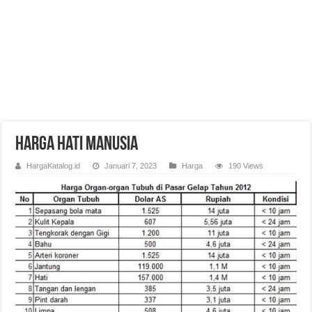
Harga Hati Manusia
HargaKatalog.id
Januari 7, 2023
Harga
190 Views