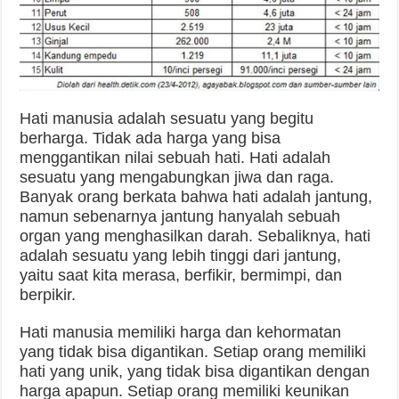
Hati manusia adalah sesuatu yang begitu
berharga. Tidak ada harga yang bisa
menggantikan nilai sebuah hati. Hati adalah
sesuatu yang mengabungkan jiwa dan raga.
Banyak orang berkata bahwa hati adalah jantung,
namun sebenarnya jantung hanyalah sebuah
organ yang menghasilkan darah. Sebaliknya, hati
adalah sesuatu yang lebih tinggi dari jantung,
yaitu saat kita merasa, berfikir, bermimpi, dan
berpikir.
Hati manusia memiliki harga dan kehormatan
yang tidak bisa digantikan. Setiap orang memiliki
hati yang unik, yang tidak bisa digantikan dengan
harga apapun. Setiap orang memiliki keunikan