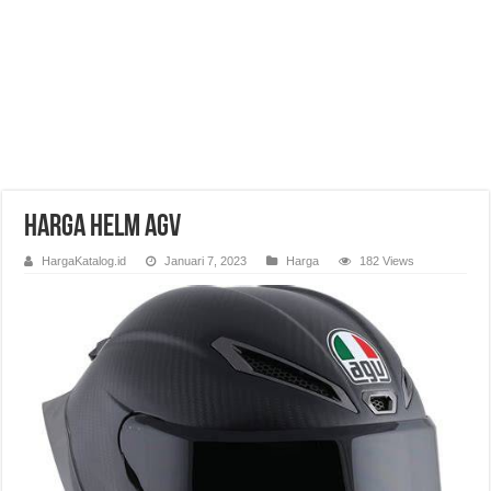
Harga Helm AGV
HargaKatalog.id
Januari 7, 2023
Harga
182 Views