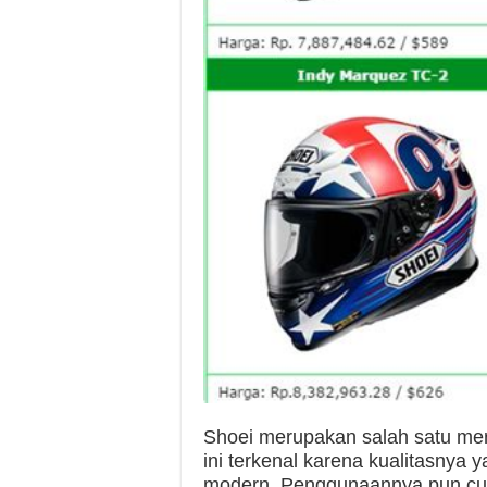
Shoei merupakan salah satu mer
ini terkenal karena kualitasnya 
modern. Penggunaannya pun cuk