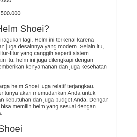
0.000
5.500.000
Helm Shoei?
iragukan lagi. Helm ini terkenal karena
an juga desainnya yang modern. Selain itu,
itur-fitur yang canggih seperti sistem
in itu, helm ini juga dilengkapi dengan
memberikan kenyamanan dan juga kesehatan
arga helm Shoei juga relatif terjangkau.
 tentunya akan memudahkan Anda untuk
an kebutuhan dan juga budget Anda. Dengan
n bisa memilih helm yang sesuai dengan
.
 Shoei