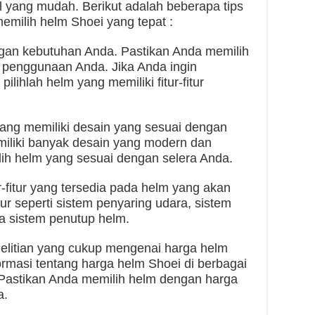
l yang mudah. Berikut adalah beberapa tips
emilih helm Shoei yang tepat :
engan kebutuhan Anda. Pastikan Anda memilih
 penggunaan Anda. Jika Anda ingin
lihlah helm yang memiliki fitur-fitur
.
yang memiliki desain yang sesuai dengan
iliki banyak desain yang modern dan
lih helm yang sesuai dengan selera Anda.
r-fitur yang tersedia pada helm yang akan
tur seperti sistem penyaring udara, sistem
ga sistem penutup helm.
elitian yang cukup mengenai harga helm
formasi tentang harga helm Shoei di berbagai
Pastikan Anda memilih helm dengan harga
a.