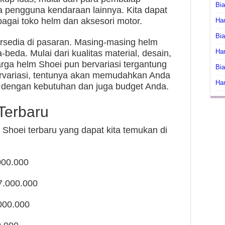
Bi
ga pengguna kendaraan lainnya. Kita dapat
agai toko helm dan aksesori motor.
Har
Bia
ersedia di pasaran. Masing-masing helm
Har
-beda. Mulai dari kualitas material, desain,
rga helm Shoei pun bervariasi tergantung
Bia
rvariasi, tentunya akan memudahkan Anda
Har
 dengan kebutuhan dan juga budget Anda.
Terbaru
 Shoei terbaru yang dapat kita temukan di
000.000
7.000.000
.000.000