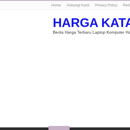
Home
Hubungi Kami
Privacy Policy
Red
HARGA KAT
Berita Harga Terbaru Laptop Komputer 