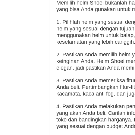
Memilih helm Shoei bukanlah ha
yang bisa Anda gunakan untuk m
1. Pilihlah helm yang sesuai d
helm yang sesuai dengan tujuan
menggunakan helm untuk balap, pi
keselamatan yang lebih canggih
2. Pastikan Anda memilih helm 
keinginan Anda. Helm Shoei mem
elegan, jadi pastikan Anda memi
3. Pastikan Anda memeriksa fitu
Anda beli. Pertimbangkan fitur-fi
kacamata, kaca anti fog, dan ju
4. Pastikan Anda melakukan pen
yang akan Anda beli. Carilah in
toko dan bandingkan harganya. 
yang sesuai dengan budget And