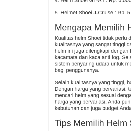
4. Helm Shoei GT-Air : Rp. 6.00
5. Helmet Shoei J-Cruise : Rp. 
Mengapa Memilih 
Kualitas helm Shoei tidak perlu d
kualitasnya yang sangat tinggi d
helm ini juga dilengkapi dengan f
kacamata dan kaca anti fog. Sela
sistem penyaring udara untuk 
bagi penggunanya.
Selain kualitasnya yang tinggi, h
Dengan harga yang bervariasi,
mencari helm yang sesuai deng
harga yang bervariasi, Anda pu
kebutuhan dan juga budget Anda
Tips Memilih Helm