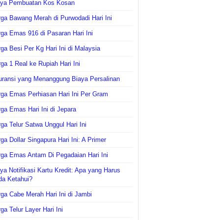
aya Pembuatan Kos Kosan
ga Bawang Merah di Purwodadi Hari Ini
ga Emas 916 di Pasaran Hari Ini
ga Besi Per Kg Hari Ini di Malaysia
ga 1 Real ke Rupiah Hari Ini
uransi yang Menanggung Biaya Persalinan
ga Emas Perhiasan Hari Ini Per Gram
ga Emas Hari Ini di Jepara
ga Telur Satwa Unggul Hari Ini
ga Dollar Singapura Hari Ini: A Primer
ga Emas Antam Di Pegadaian Hari Ini
ya Notifikasi Kartu Kredit: Apa yang Harus
da Ketahui?
ga Cabe Merah Hari Ini di Jambi
ga Telur Layer Hari Ini