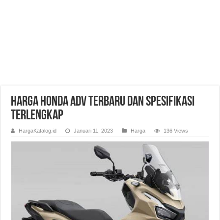
Harga Honda Adv Terbaru dan Spesifikasi
Terlengkap
HargaKatalog.id
Januari 11, 2023
Harga
136 Views