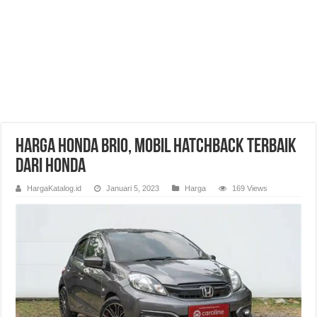
Harga Honda Brio, Mobil Hatchback Terbaik
dari Honda
HargaKatalog.id
Januari 5, 2023
Harga
169 Views