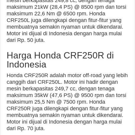
mesin berkapasitas 249,8 cc, dengan tenaga
maksimum 21kW (28,4 PS) @ 8500 rpm dan torsi
maksimum 22,6 Nm @ 6500 rpm. Honda
CRF250L juga dilengkapi dengan fitur-fitur yang
membuatnya semakin nyaman untuk dikendarai.
Motor ini dijual di Indonesia dengan harga mulai
dari Rp. 50 juta.
Harga Honda CRF250R di
Indonesia
Honda CRF250R adalah motor off-road yang lebih
canggih dari CRF250L. Motor ini hadir dengan
mesin berkapasitas 249,7 cc, dengan tenaga
maksimum 35kW (47,6 PS) @ 9500 rpm dan torsi
maksimum 25,5 Nm @ 7500 rpm. Honda
CRF250R juga dilengkapi dengan fitur-fitur yang
membuatnya semakin nyaman untuk dikendarai.
Motor ini dijual di Indonesia dengan harga mulai
dari Rp. 70 juta.