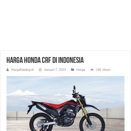
Harga Honda CRF di Indonesia
HargaKatalog.id
Januari 7, 2023
Harga
196 Views