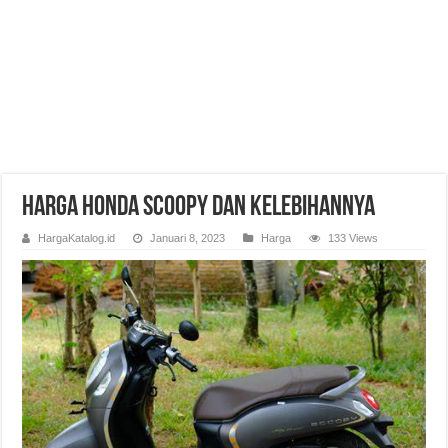
Harga Honda Scoopy dan Kelebihannya
HargaKatalog.id
Januari 8, 2023
Harga
133 Views