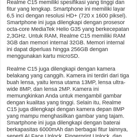
Realme C15 memiliki spesifikasi yang tinggi dan
fitur yang lengkap. Smartphone ini memiliki layar
6,5 inci dengan resolusi HD+ (720 x 1600 piksel).
Smartphone ini juga dilengkapi dengan prosesor
octa-core MediaTek Helio G35 yang berkecepatan
2,3GHz. Untuk RAM, Realme C15 memiliki RAM
3GB dan memori internal 32GB. Memori internal
ini dapat diperluas hingga 256GB dengan
menggunakan kartu microSD.
Realme C15 juga dilengkapi dengan kamera
belakang yang canggih. Kamera ini terdiri dari tiga
buah lensa, yaitu lensa utama 13MP, lensa ultra-
wide 8MP, dan lensa 2MP. Kamera ini
memungkinkan Anda untuk mengambil gambar
dengan kualitas yang tinggi. Selain itu, Realme
C15 juga dilengkapi dengan kamera depan 8MP
yang mampu menghasilkan gambar yang tajam.
Smartphone ini juga dilengkapi dengan baterai
berkapasitas 6000mAh dan berbagai fitur lainnya,
seperti AI Face Unlock, Fingerprint Unlock, dan