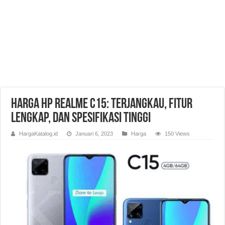
Harga HP Realme C15: Terjangkau, Fitur
Lengkap, dan Spesifikasi Tinggi
HargaKatalog.id
Januari 6, 2023
Harga
150 Views