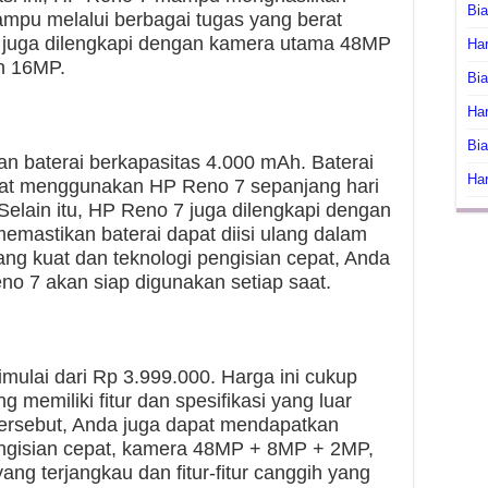
Bi
ampu melalui berbagai tugas yang berat
 7 juga dilengkapi dengan kamera utama 48MP
Har
n 16MP.
Bia
Har
Bia
n baterai berkapasitas 4.000 mAh. Baterai
Har
at menggunakan HP Reno 7 sepanjang hari
Selain itu, HP Reno 7 juga dilengkapi dengan
memastikan baterai dapat diisi ulang dalam
ang kuat dan teknologi pengisian cepat, Anda
 7 akan siap digunakan setiap saat.
mulai dari Rp 3.999.000. Harga ini cukup
 memiliki fitur dan spesifikasi yang luar
 tersebut, Anda juga dapat mendapatkan
pengisian cepat, kamera 48MP + 8MP + 2MP,
ng terjangkau dan fitur-fitur canggih yang