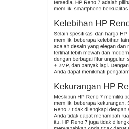
tersedia, HP Reno 7 adalah pili
memiliki smartphone berkualitas 
Kelebihan HP Reno
Selain spesifikasi dan harga HP
memiliki beberapa kelebihan la
adalah desain yang elegan dan 
terlihat lebih mewah dan modern.
dengan berbagai fitur unggulan
+ 2MP, dan banyak lagi. Dengan 
Anda dapat menikmati pengalam
Kekurangan HP Re
Meskipun HP Reno 7 memiliki ber
memiliki beberapa kekurangan.
Reno 7 tidak dilengkapi dengan 
Anda tidak dapat menambah rua
itu, HP Reno 7 juga tidak dileng
menyebabkan Anda tidak dapat