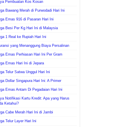
aya Pembuatan Kos Kosan
ga Bawang Merah di Purwodadi Hari Ini
ga Emas 916 di Pasaran Hari Ini
ga Besi Per Kg Hari Ini di Malaysia
ga 1 Real ke Rupiah Hari Ini
uransi yang Menanggung Biaya Persalinan
ga Emas Perhiasan Hari Ini Per Gram
ga Emas Hari Ini di Jepara
ga Telur Satwa Unggul Hari Ini
ga Dollar Singapura Hari Ini: A Primer
ga Emas Antam Di Pegadaian Hari Ini
ya Notifikasi Kartu Kredit: Apa yang Harus
da Ketahui?
ga Cabe Merah Hari Ini di Jambi
ga Telur Layer Hari Ini