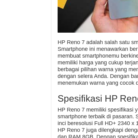
HP Reno 7 adalah salah satu sma
Smartphone ini menawarkan berba
membuat smartphonemu berkinerja
memiliki harga yang cukup terja
berbagai pilihan warna yang men
dengan selera Anda. Dengan ban
menemukan warna yang cocok d
Spesifikasi HP Ren
HP Reno 7 memiliki spesifikasi
smartphone terbaik di pasaran. 
inci beresolusi Full HD+ 2340 x 
HP Reno 7 juga dilengkapi deng
dan RAM 8GB. Dengan spesifika