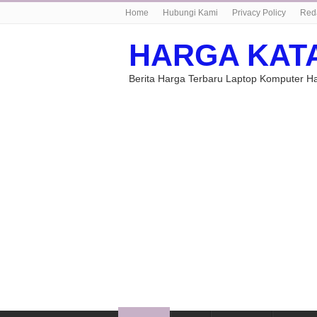
Home
Hubungi Kami
Privacy Policy
Red
HARGA KAT
Berita Harga Terbaru Laptop Komputer 