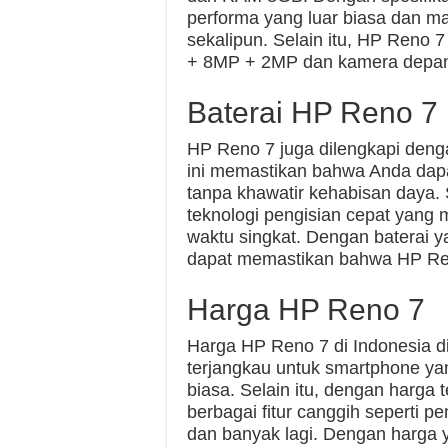
performa yang luar biasa dan m
sekalipun. Selain itu, HP Reno
+ 8MP + 2MP dan kamera depa
Baterai HP Reno 7
HP Reno 7 juga dilengkapi denga
ini memastikan bahwa Anda dap
tanpa khawatir kehabisan daya. 
teknologi pengisian cepat yang 
waktu singkat. Dengan baterai y
dapat memastikan bahwa HP Reno
Harga HP Reno 7
Harga HP Reno 7 di Indonesia di
terjangkau untuk smartphone yang
biasa. Selain itu, dengan harga
berbagai fitur canggih seperti 
dan banyak lagi. Dengan harga ya