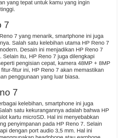
han yang tepat untuk kamu yang ingin
tinggi.
 7
 Reno 7 yang menarik, smartphone ini juga
innya. Salah satu kelebihan utama HP Reno 7
modern. Desain ini menjadikan HP Reno 7
 Selain itu, HP Reno 7 juga dilengkapi
 seperti pengisian cepat, kamera 48MP + 8MP
fitur-fitur ini, HP Reno 7 akan memastikan
an penggunaan yang luar biasa.
no 7
bagai kelebihan, smartphone ini juga
 Salah satu kekurangannya adalah bahwa HP
slot kartu microSD. Hal ini menyebabkan
ng penyimpanan pada HP Reno 7. Selain
kapi dengan port audio 3,5 mm. Hal ini
 menggunakan headphone atau earphone