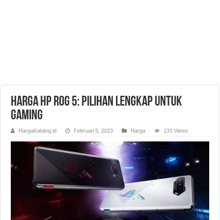
Harga HP ROG 5: Pilihan Lengkap untuk
Gaming
HargaKatalog.id
Februari 5, 2023
Harga
133 Views