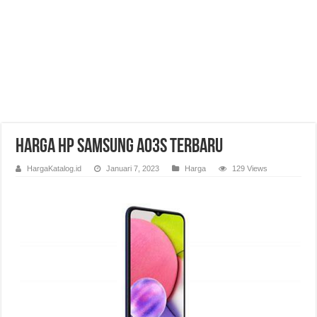
Harga HP Samsung A03s Terbaru
HargaKatalog.id
Januari 7, 2023
Harga
129 Views