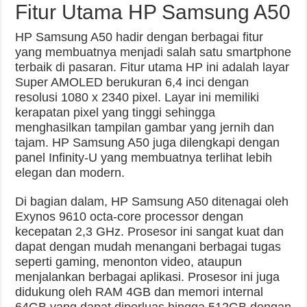
Fitur Utama HP Samsung A50
HP Samsung A50 hadir dengan berbagai fitur
yang membuatnya menjadi salah satu smartphone
terbaik di pasaran. Fitur utama HP ini adalah layar
Super AMOLED berukuran 6,4 inci dengan
resolusi 1080 x 2340 pixel. Layar ini memiliki
kerapatan pixel yang tinggi sehingga
menghasilkan tampilan gambar yang jernih dan
tajam. HP Samsung A50 juga dilengkapi dengan
panel Infinity-U yang membuatnya terlihat lebih
elegan dan modern.
Di bagian dalam, HP Samsung A50 ditenagai oleh
Exynos 9610 octa-core processor dengan
kecepatan 2,3 GHz. Prosesor ini sangat kuat dan
dapat dengan mudah menangani berbagai tugas
seperti gaming, menonton video, ataupun
menjalankan berbagai aplikasi. Prosesor ini juga
didukung oleh RAM 4GB dan memori internal
64GB yang dapat diperluas hingga 512GB dengan