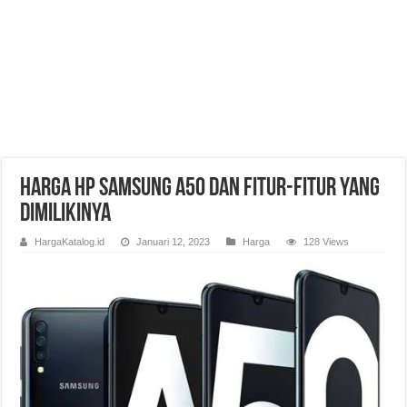
Harga HP Samsung A50 dan Fitur-Fitur yang
Dimilikinya
HargaKatalog.id
Januari 12, 2023
Harga
128 Views