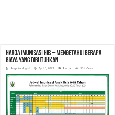
Harga Imunisasi Hib – Mengetahui Berapa
Biaya yang Dibutuhkan
HargaKatalog.id
April 5, 2023
Harga
501 Views