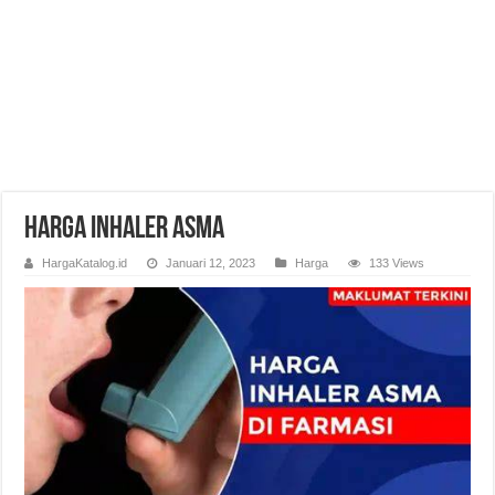
Harga Inhaler Asma
HargaKatalog.id
Januari 12, 2023
Harga
133 Views