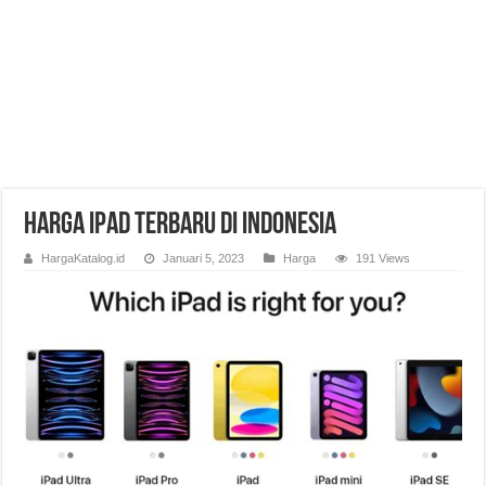
Harga iPad Terbaru di Indonesia
HargaKatalog.id
Januari 5, 2023
Harga
191 Views