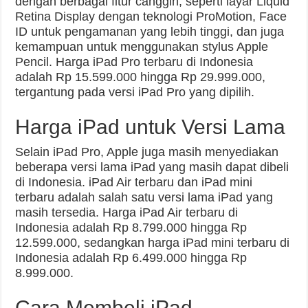
dengan berbagai fitur canggih, seperti layar Liquid
Retina Display dengan teknologi ProMotion, Face
ID untuk pengamanan yang lebih tinggi, dan juga
kemampuan untuk menggunakan stylus Apple
Pencil. Harga iPad Pro terbaru di Indonesia
adalah Rp 15.599.000 hingga Rp 29.999.000,
tergantung pada versi iPad Pro yang dipilih.
Harga iPad untuk Versi Lama
Selain iPad Pro, Apple juga masih menyediakan
beberapa versi lama iPad yang masih dapat dibeli
di Indonesia. iPad Air terbaru dan iPad mini
terbaru adalah salah satu versi lama iPad yang
masih tersedia. Harga iPad Air terbaru di
Indonesia adalah Rp 8.799.000 hingga Rp
12.599.000, sedangkan harga iPad mini terbaru di
Indonesia adalah Rp 6.499.000 hingga Rp
8.999.000.
Cara Membeli iPad