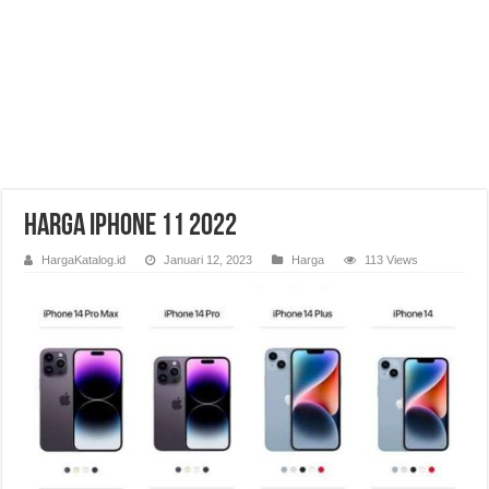
Harga iPhone 11 2022
HargaKatalog.id
Januari 12, 2023
Harga
113 Views